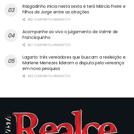
Rasgadinho inicia nesta sexta e terá Márcia Freire e
Filhos de Jorge entre as atrações
882 COMPARTILHAMENTOS
Acompanhe ao vivo o julgamento de Valmir de
Francisquinho
867 COMPARTILHAMENTOS
Lagarto: três vereadores que buscam a reeleição e
Marlene Menezes lideram a disputa pela vereança
em nova pesquisa
843 COMPARTILHAMENTOS