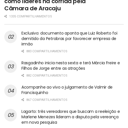
como líderes na corrida pela
Câmara de Aracaju
1335 COMPARTILHAMENTOS
Exclusivo: documento aponta que Luiz Roberto foi
demitido da Petrobras por favorecer empresa de
irmão
883 COMPARTILHAMENTOS
Rasgadinho inicia nesta sexta e terá Márcia Freire e
Filhos de Jorge entre as atrações
882 COMPARTILHAMENTOS
Acompanhe ao vivo o julgamento de Valmir de
Francisquinho
867 COMPARTILHAMENTOS
Lagarto: três vereadores que buscam a reeleição e
Marlene Menezes lideram a disputa pela vereança
em nova pesquisa