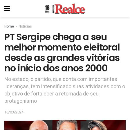
Home
Notícias
PT Sergipe chega a seu
melhor momento eleitoral
desde as grandes vitórias
no início dos anos 2000
No estado, o partido, que conta com importantes
lideranças, tem intensificado suas atividades com o
objetivo de fortalecer a retomada de seu
protagonismo
16/03/2024