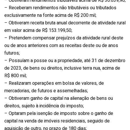
– Obtiveram rendimentos tributáveis acima de R$ 30.639,90;
– Receberam rendimentos não tributáveis ou tributados
exclusivamente na fonte acima de R$ 200 mil;
– Obtiveram receita bruta anual decorrente de atividade rural
em valor acima de R$ 153.199,50;
– Pretendem compensar prejuízos da atividade rural deste
ou de anos anteriores com as receitas deste ou de anos
futuros;
– Possuíam a posse ou a propriedade, até 31 de dezembro
de 2023, de bens ou direitos, inclusive terra nua, acima de
R$ 800 mil;
– Realizaram operações em bolsa de valores, de
mercadorias, de futuros e assemelhadas;
– Obtiveram ganho de capital na alienação de bens ou
direitos, sujeito à incidência do imposto;
– Optaram pela isenção de imposto sobre o ganho de
capital na venda de imóveis residenciais, seguido de
aquisição de outro, no prazo de 180 dias;