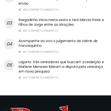
irmão
883 COMPARTILHAMENTOS
Rasgadinho inicia nesta sexta e terá Márcia Freire e
Filhos de Jorge entre as atrações
882 COMPARTILHAMENTOS
Acompanhe ao vivo o julgamento de Valmir de
Francisquinho
867 COMPARTILHAMENTOS
Lagarto: três vereadores que buscam a reeleição e
Marlene Menezes lideram a disputa pela vereança
em nova pesquisa
843 COMPARTILHAMENTOS