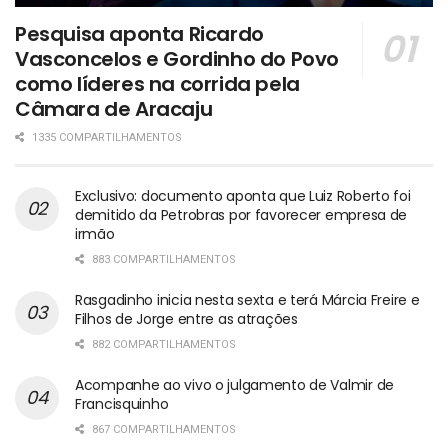
Pesquisa aponta Ricardo
Vasconcelos e Gordinho do Povo
como líderes na corrida pela
Câmara de Aracaju
1335 COMPARTILHAMENTOS
Exclusivo: documento aponta que Luiz Roberto foi
demitido da Petrobras por favorecer empresa de
irmão
883 COMPARTILHAMENTOS
Rasgadinho inicia nesta sexta e terá Márcia Freire e
Filhos de Jorge entre as atrações
882 COMPARTILHAMENTOS
Acompanhe ao vivo o julgamento de Valmir de
Francisquinho
867 COMPARTILHAMENTOS