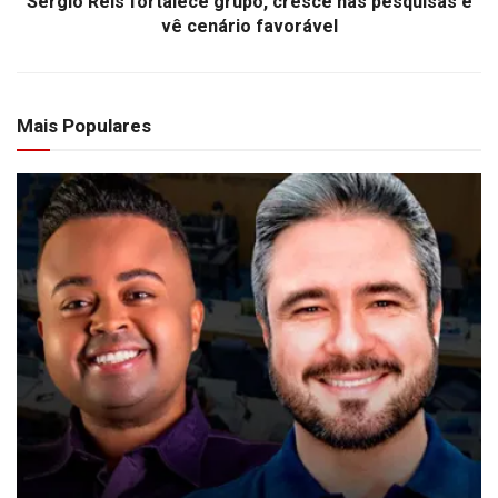
Sérgio Reis fortalece grupo, cresce nas pesquisas e
vê cenário favorável
Mais Populares