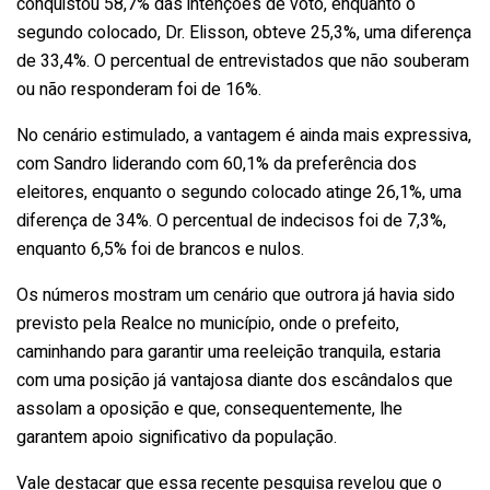
conquistou 58,7% das intenções de voto, enquanto o
segundo colocado, Dr. Elisson, obteve 25,3%, uma diferença
de 33,4%. O percentual de entrevistados que não souberam
ou não responderam foi de 16%.
No cenário estimulado, a vantagem é ainda mais expressiva,
com Sandro liderando com 60,1% da preferência dos
eleitores, enquanto o segundo colocado atinge 26,1%, uma
diferença de 34%. O percentual de indecisos foi de 7,3%,
enquanto 6,5% foi de brancos e nulos.
Os números mostram um cenário que outrora já havia sido
previsto pela Realce no município, onde o prefeito,
caminhando para garantir uma reeleição tranquila, estaria
com uma posição já vantajosa diante dos escândalos que
assolam a oposição e que, consequentemente, lhe
garantem apoio significativo da população.
Vale destacar que essa recente pesquisa revelou que o