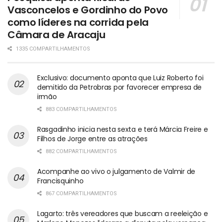
Vasconcelos e Gordinho do Povo
como líderes na corrida pela
Câmara de Aracaju
1335 COMPARTILHAMENTOS
Exclusivo: documento aponta que Luiz Roberto foi
demitido da Petrobras por favorecer empresa de
irmão
883 COMPARTILHAMENTOS
Rasgadinho inicia nesta sexta e terá Márcia Freire e
Filhos de Jorge entre as atrações
882 COMPARTILHAMENTOS
Acompanhe ao vivo o julgamento de Valmir de
Francisquinho
867 COMPARTILHAMENTOS
Lagarto: três vereadores que buscam a reeleição e