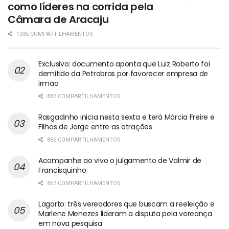
como líderes na corrida pela
Câmara de Aracaju
1335 COMPARTILHAMENTOS
Exclusivo: documento aponta que Luiz Roberto foi
demitido da Petrobras por favorecer empresa de
irmão
883 COMPARTILHAMENTOS
Rasgadinho inicia nesta sexta e terá Márcia Freire e
Filhos de Jorge entre as atrações
882 COMPARTILHAMENTOS
Acompanhe ao vivo o julgamento de Valmir de
Francisquinho
867 COMPARTILHAMENTOS
Lagarto: três vereadores que buscam a reeleição e
Marlene Menezes lideram a disputa pela vereança
em nova pesquisa