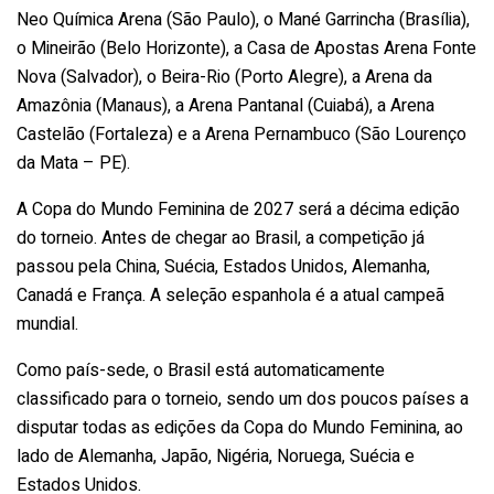
Neo Química Arena (São Paulo), o Mané Garrincha (Brasília),
o Mineirão (Belo Horizonte), a Casa de Apostas Arena Fonte
Nova (Salvador), o Beira-Rio (Porto Alegre), a Arena da
Amazônia (Manaus), a Arena Pantanal (Cuiabá), a Arena
Castelão (Fortaleza) e a Arena Pernambuco (São Lourenço
da Mata – PE).
A Copa do Mundo Feminina de 2027 será a décima edição
do torneio. Antes de chegar ao Brasil, a competição já
passou pela China, Suécia, Estados Unidos, Alemanha,
Canadá e França. A seleção espanhola é a atual campeã
mundial.
Como país-sede, o Brasil está automaticamente
classificado para o torneio, sendo um dos poucos países a
disputar todas as edições da Copa do Mundo Feminina, ao
lado de Alemanha, Japão, Nigéria, Noruega, Suécia e
Estados Unidos.