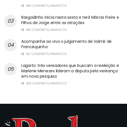
883 COMPARTILHAMENTOS
Rasgadinho inicia nesta sexta e terá Márcia Freire e
Filhos de Jorge entre as atrações
882 COMPARTILHAMENTOS
Acompanhe ao vivo o julgamento de Valmir de
Francisquinho
867 COMPARTILHAMENTOS
Lagarto: três vereadores que buscam a reeleição e
Marlene Menezes lideram a disputa pela vereança
em nova pesquisa
843 COMPARTILHAMENTOS