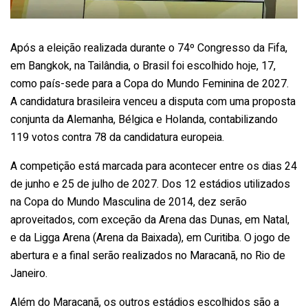
Após a eleição realizada durante o 74º Congresso da Fifa,
em Bangkok, na Tailândia, o Brasil foi escolhido hoje, 17,
como país-sede para a Copa do Mundo Feminina de 2027.
A candidatura brasileira venceu a disputa com uma proposta
conjunta da Alemanha, Bélgica e Holanda, contabilizando
119 votos contra 78 da candidatura europeia.
A competição está marcada para acontecer entre os dias 24
de junho e 25 de julho de 2027. Dos 12 estádios utilizados
na Copa do Mundo Masculina de 2014, dez serão
aproveitados, com exceção da Arena das Dunas, em Natal,
e da Ligga Arena (Arena da Baixada), em Curitiba. O jogo de
abertura e a final serão realizados no Maracanã, no Rio de
Janeiro.
Além do Maracanã, os outros estádios escolhidos são a