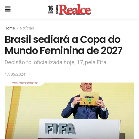
Home
Notícias
Brasil sediará a Copa do
Mundo Feminina de 2027
Decisão foi oficializada hoje, 17, pela Fifa.
17/05/2024