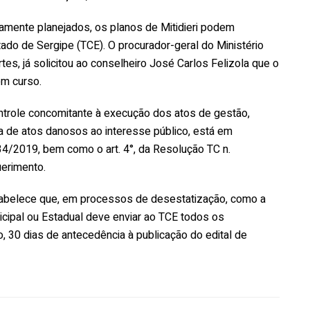
amente planejados, os planos de Mitidieri podem
ado de Sergipe (TCE). O procurador-geral do Ministério
s, já solicitou ao conselheiro José Carlos Felizola que o
em curso.
role concomitante à execução dos atos de gestão,
ia de atos danosos ao interesse público, está em
34/2019, bem como o art. 4°, da Resolução TC n.
uerimento.
stabelece que, em processos de desestatização, como a
cipal ou Estadual deve enviar ao TCE todos os
 30 dias de antecedência à publicação do edital de