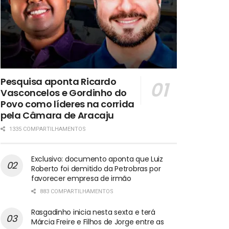
Pesquisa aponta Ricardo
Vasconcelos e Gordinho do
Povo como líderes na corrida
pela Câmara de Aracaju
1335 COMPARTILHAMENTOS
Exclusivo: documento aponta que Luiz
Roberto foi demitido da Petrobras por
favorecer empresa de irmão
883 COMPARTILHAMENTOS
Rasgadinho inicia nesta sexta e terá
Márcia Freire e Filhos de Jorge entre as