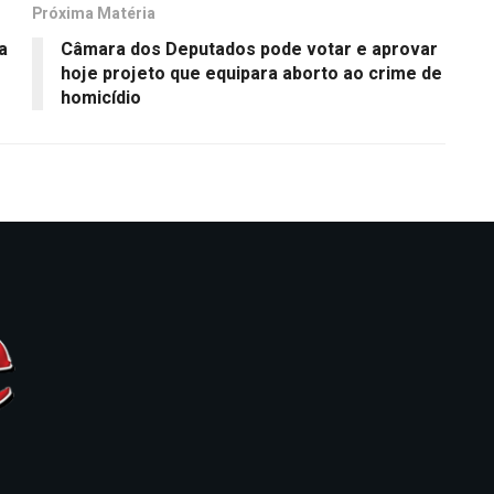
Próxima Matéria
a
Câmara dos Deputados pode votar e aprovar
hoje projeto que equipara aborto ao crime de
homicídio