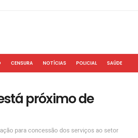
O
CENSURA
NOTÍCIAS
POLICIAL
SAÚDE
 está próximo de
ização para concessão dos serviços ao setor