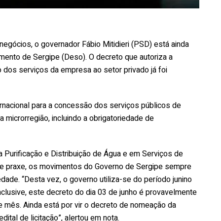
egócios, o governador Fábio Mitidieri (PSD) está ainda
mento de Sergipe (Deso). O decreto que autoriza a
o dos serviços da empresa ao setor privado já foi
ternacional para a concessão dos serviços públicos de
 microrregião, incluindo a obrigatoriedade de
a Purificação e Distribuição de Água e em Serviços de
de praxe, os movimentos do Governo de Sergipe sempre
de. “Desta vez, o governo utiliza-se do período junino
nclusive, este decreto do dia 03 de junho é provavelmente
 mês. Ainda está por vir o decreto de nomeação da
dital de licitação”, alertou em nota.