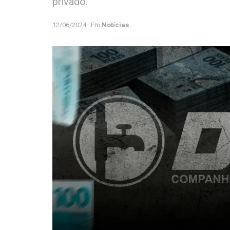
privado.
12/06/2024
Em
Notícias