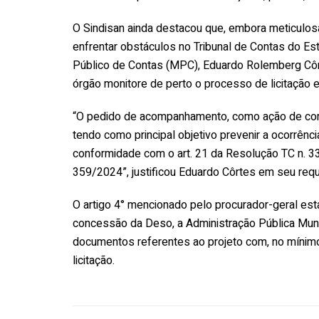
O Sindisan ainda destacou que, embora meticulos
enfrentar obstáculos no Tribunal de Contas do Est
Público de Contas (MPC), Eduardo Rolemberg Côrte
órgão monitore de perto o processo de licitação 
“O pedido de acompanhamento, como ação de cont
tendo como principal objetivo prevenir a ocorrênc
conformidade com o art. 21 da Resolução TC n. 3
359/2024”, justificou Eduardo Côrtes em seu req
O artigo 4° mencionado pelo procurador-geral e
concessão da Deso, a Administração Pública Muni
documentos referentes ao projeto com, no mínimo,
licitação.