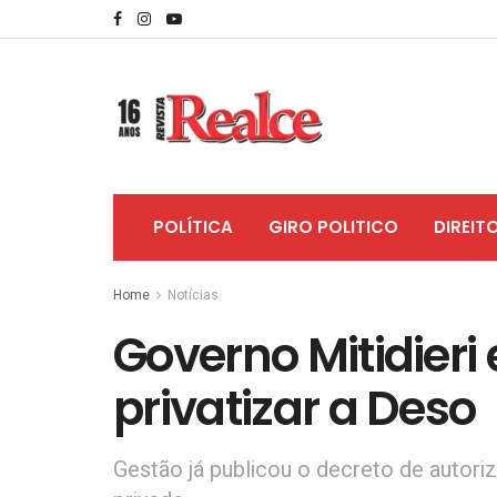
POLÍTICA
GIRO POLITICO
DIREIT
Home
Notícias
Governo Mitidieri
privatizar a Deso
Gestão já publicou o decreto de autor