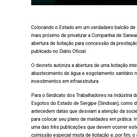
Colocando o Estado em um verdadeiro balcão de n
mais próximo de privatizar a Companhia de Sanea
abertura de licitação para concessão da prestaçã
publicado no Diário Oficial.
O decreto autoriza a abertura de uma licitação in
abastecimento de água e esgotamento sanitário na
investimentos em infraestrutura.
Para o Sindicato dos Trabalhadores na Indústria d
Esgotos do Estado de Sergipe (Sindisan), como 
antecedem datas que desviam a atenção da socieda
para colocar seu plano de maldades em prática. I
uma das três publicações que devem ocorrer este
comissão especial mista de licitação e, por fim, o e