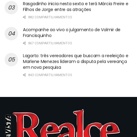
Rasgadinho inicia nesta sexta e terá Márcia Freire e
Filhos de Jorge entre as atrações
882 COMPARTILHAMENTOS
Acompanhe ao vivo o julgamento de Valmir de
Francisquinho
867 COMPARTILHAMENTOS
Lagarto: três vereadores que buscam a reeleição e
Marlene Menezes lideram a disputa pela vereança
em nova pesquisa
843 COMPARTILHAMENTOS