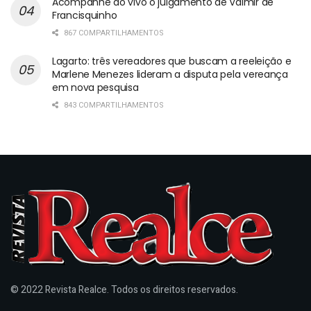
Acompanhe ao vivo o julgamento de Valmir de
Francisquinho
867 COMPARTILHAMENTOS
Lagarto: três vereadores que buscam a reeleição e
Marlene Menezes lideram a disputa pela vereança
em nova pesquisa
843 COMPARTILHAMENTOS
© 2022 Revista Realce. Todos os direitos reservados.