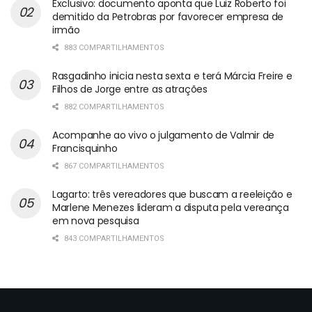
Exclusivo: documento aponta que Luiz Roberto foi
demitido da Petrobras por favorecer empresa de
irmão
883 COMPARTILHAMENTOS
Rasgadinho inicia nesta sexta e terá Márcia Freire e
Filhos de Jorge entre as atrações
882 COMPARTILHAMENTOS
Acompanhe ao vivo o julgamento de Valmir de
Francisquinho
867 COMPARTILHAMENTOS
Lagarto: três vereadores que buscam a reeleição e
Marlene Menezes lideram a disputa pela vereança
em nova pesquisa
843 COMPARTILHAMENTOS