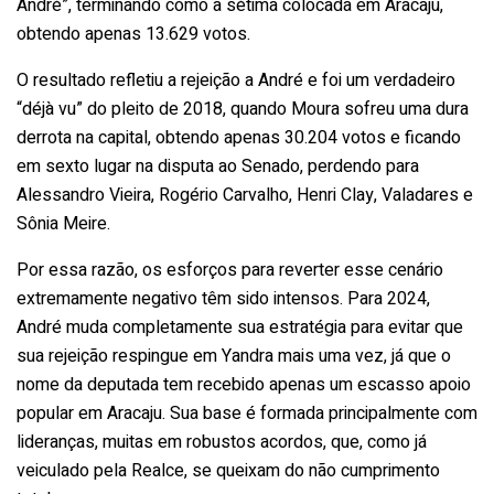
André”, terminando como a sétima colocada em Aracaju,
obtendo apenas 13.629 votos.
O resultado refletiu a rejeição a André e foi um verdadeiro
“déjà vu” do pleito de 2018, quando Moura sofreu uma dura
derrota na capital, obtendo apenas 30.204 votos e ficando
em sexto lugar na disputa ao Senado, perdendo para
Alessandro Vieira, Rogério Carvalho, Henri Clay, Valadares e
Sônia Meire.
Por essa razão, os esforços para reverter esse cenário
extremamente negativo têm sido intensos. Para 2024,
André muda completamente sua estratégia para evitar que
sua rejeição respingue em Yandra mais uma vez, já que o
nome da deputada tem recebido apenas um escasso apoio
popular em Aracaju. Sua base é formada principalmente com
lideranças, muitas em robustos acordos, que, como já
veiculado pela Realce, se queixam do não cumprimento