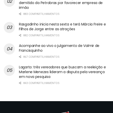
demitido da Petrobras por favorecer empresa de
irmão
883 COMPARTILHAMENTOS
Rasgadinho inicia nesta sexta e terá Márcia Freire e
Filhos de Jorge entre as atrações
882 COMPARTILHAMENTOS
Acompanhe ao vivo o julgamento de Valmir de
Francisquinho
867 COMPARTILHAMENTOS
Lagarto: três vereadores que buscam a reeleição e
Marlene Menezes lideram a disputa pela vereança
em nova pesquisa
843 COMPARTILHAMENTOS