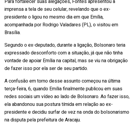
Para fortalecer suas alegações, Fontes apresentou à
imprensa a tela de seu celular, revelando que o ex-
presidente o ligou no mesmo dia em que Emília,
acompanhada por Rodrigo Valadares (PL), o visitou em
Brasília.
Segundo o ex-deputado, durante a ligação, Bolsonaro teria
expressado desconforto com a situação, já que não tinha
vontade de apoiar Emília na capital, mas se viu na obrigação
de fazer isso por ela ser de seu partido.
A confusão em torno desse assunto começou na última
terça-feira, 6, quando Emília finalmente publicou em suas
redes sociais um vídeo ao lado de Bolsonaro. Ao fazer isso,
ela abandonou sua postura tímida em relação ao ex-
presidente e decidiu surfar de vez na onda do bolsonarismo
na disputa pela prefeitura de Aracaju.