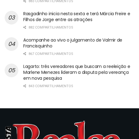
883 COMPARTILHAMENTOS
Rasgadinho inicia nesta sexta e terá Márcia Freire e
Filhos de Jorge entre as atrações
882 COMPARTILHAMENTOS
Acompanhe ao vivo o julgamento de Valmir de
Francisquinho
867 COMPARTILHAMENTOS
Lagarto: três vereadores que buscam a reeleição e
Marlene Menezes lideram a disputa pela vereança
em nova pesquisa
843 COMPARTILHAMENTOS