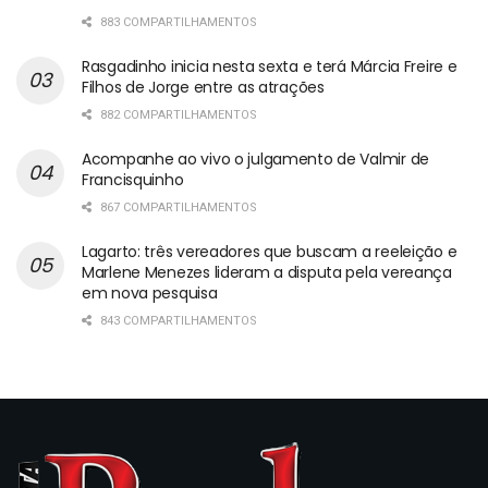
883 COMPARTILHAMENTOS
Rasgadinho inicia nesta sexta e terá Márcia Freire e
Filhos de Jorge entre as atrações
882 COMPARTILHAMENTOS
Acompanhe ao vivo o julgamento de Valmir de
Francisquinho
867 COMPARTILHAMENTOS
Lagarto: três vereadores que buscam a reeleição e
Marlene Menezes lideram a disputa pela vereança
em nova pesquisa
843 COMPARTILHAMENTOS