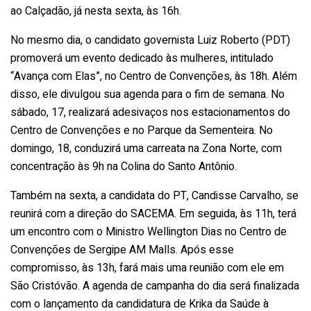
ao Calçadão, já nesta sexta, às 16h.
No mesmo dia, o candidato governista Luiz Roberto (PDT)
promoverá um evento dedicado às mulheres, intitulado
“Avança com Elas”, no Centro de Convenções, às 18h. Além
disso, ele divulgou sua agenda para o fim de semana. No
sábado, 17, realizará adesivaços nos estacionamentos do
Centro de Convenções e no Parque da Sementeira. No
domingo, 18, conduzirá uma carreata na Zona Norte, com
concentração às 9h na Colina do Santo Antônio.
Também na sexta, a candidata do PT, Candisse Carvalho, se
reunirá com a direção do SACEMA. Em seguida, às 11h, terá
um encontro com o Ministro Wellington Dias no Centro de
Convenções de Sergipe AM Malls. Após esse
compromisso, às 13h, fará mais uma reunião com ele em
São Cristóvão. A agenda de campanha do dia será finalizada
com o lançamento da candidatura de Krika da Saúde à