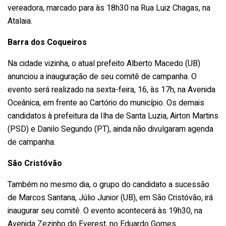
vereadora, marcado para às 18h30 na Rua Luiz Chagas, na
Atalaia.
Barra dos Coqueiros
Na cidade vizinha, o atual prefeito Alberto Macedo (UB)
anunciou a inauguração de seu comitê de campanha. O
evento será realizado na sexta-feira, 16, às 17h, na Avenida
Oceânica, em frente ao Cartório do município. Os demais
candidatos à prefeitura da Ilha de Santa Luzia, Airton Martins
(PSD) e Danilo Segundo (PT), ainda não divulgaram agenda
de campanha.
São Cristóvão
Também no mesmo dia, o grupo do candidato a sucessão
de Marcos Santana, Júlio Junior (UB), em São Cristóvão, irá
inaugurar seu comitê. O evento acontecerá às 19h30, na
Avenida Zezinho do Everest, no Eduardo Gomes.