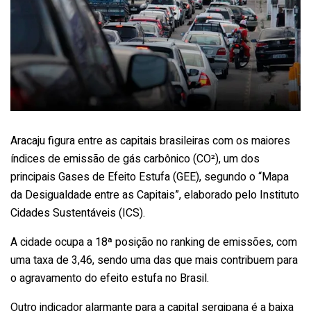
Aracaju figura entre as capitais brasileiras com os maiores
índices de emissão de gás carbônico (CO²), um dos
principais Gases de Efeito Estufa (GEE), segundo o “Mapa
da Desigualdade entre as Capitais”, elaborado pelo Instituto
Cidades Sustentáveis (ICS).
A cidade ocupa a 18ª posição no ranking de emissões, com
uma taxa de 3,46, sendo uma das que mais contribuem para
o agravamento do efeito estufa no Brasil.
Outro indicador alarmante para a capital sergipana é a baixa