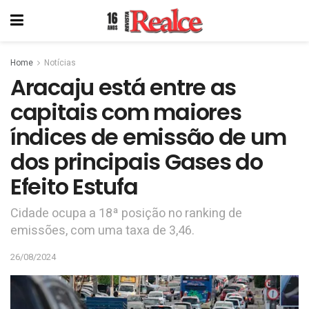
Home
Notícias
Aracaju está entre as
capitais com maiores
índices de emissão de um
dos principais Gases do
Efeito Estufa
Cidade ocupa a 18ª posição no ranking de
emissões, com uma taxa de 3,46.
26/08/2024