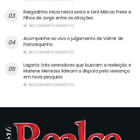
Rasgadinho inicia nesta sexta e terá Márcia Freire e
Filhos de Jorge entre as atrações
882 COMPARTILHAMENTOS
Acompanhe ao vivo o julgamento de Valmir de
Francisquinho
867 COMPARTILHAMENTOS
Lagarto: três vereadores que buscam a reeleição e
Marlene Menezes lideram a disputa pela vereança
em nova pesquisa
843 COMPARTILHAMENTOS