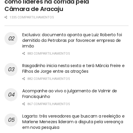
como líderes na corrida pela
Câmara de Aracaju
1335 COMPARTILHAMENTOS
Exclusivo: documento aponta que Luiz Roberto foi
demitido da Petrobras por favorecer empresa de
irmão
883 COMPARTILHAMENTOS
Rasgadinho inicia nesta sexta e terá Márcia Freire e
Filhos de Jorge entre as atrações
882 COMPARTILHAMENTOS
Acompanhe ao vivo o julgamento de Valmir de
Francisquinho
867 COMPARTILHAMENTOS
Lagarto: três vereadores que buscam a reeleição e
Marlene Menezes lideram a disputa pela vereança
em nova pesquisa