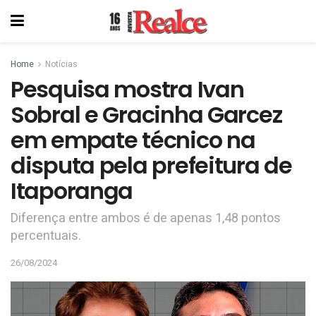
Home
Notícias
Pesquisa mostra Ivan
Sobral e Gracinha Garcez
em empate técnico na
disputa pela prefeitura de
Itaporanga
Diferença entre ambos é de apenas 1,48 pontos
percentuais.
26/08/2024