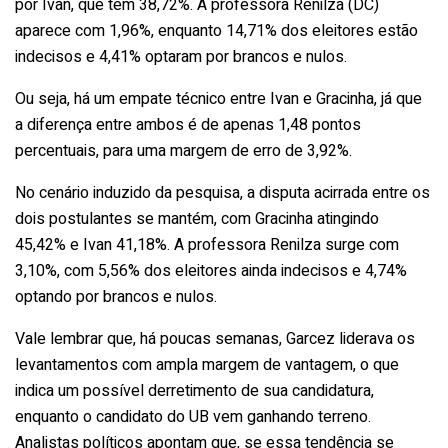
por Ivan, que tem 38,72%. A professora Renilza (DC)
aparece com 1,96%, enquanto 14,71% dos eleitores estão
indecisos e 4,41% optaram por brancos e nulos.
Ou seja, há um empate técnico entre Ivan e Gracinha, já que
a diferença entre ambos é de apenas 1,48 pontos
percentuais, para uma margem de erro de 3,92%.
No cenário induzido da pesquisa, a disputa acirrada entre os
dois postulantes se mantém, com Gracinha atingindo
45,42% e Ivan 41,18%. A professora Renilza surge com
3,10%, com 5,56% dos eleitores ainda indecisos e 4,74%
optando por brancos e nulos.
Vale lembrar que, há poucas semanas, Garcez liderava os
levantamentos com ampla margem de vantagem, o que
indica um possível derretimento de sua candidatura,
enquanto o candidato do UB vem ganhando terreno.
Analistas políticos apontam que, se essa tendência se