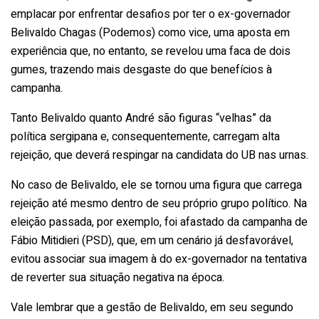
emplacar por enfrentar desafios por ter o ex-governador
Belivaldo Chagas (Podemos) como vice, uma aposta em
experiência que, no entanto, se revelou uma faca de dois
gumes, trazendo mais desgaste do que benefícios à
campanha.
Tanto Belivaldo quanto André são figuras “velhas” da
política sergipana e, consequentemente, carregam alta
rejeição, que deverá respingar na candidata do UB nas urnas.
No caso de Belivaldo, ele se tornou uma figura que carrega
rejeição até mesmo dentro de seu próprio grupo político. Na
eleição passada, por exemplo, foi afastado da campanha de
Fábio Mitidieri (PSD), que, em um cenário já desfavorável,
evitou associar sua imagem à do ex-governador na tentativa
de reverter sua situação negativa na época.
Vale lembrar que a gestão de Belivaldo, em seu segundo