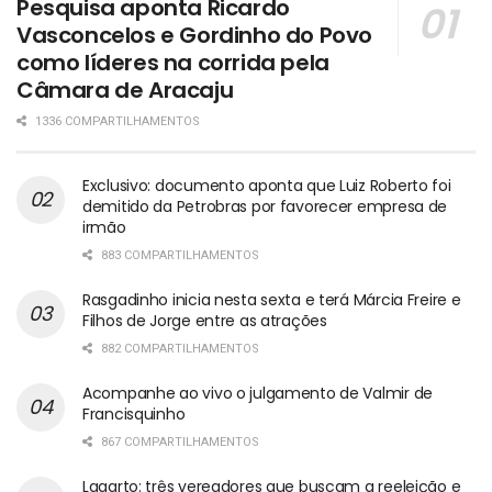
Pesquisa aponta Ricardo
Vasconcelos e Gordinho do Povo
como líderes na corrida pela
Câmara de Aracaju
1336 COMPARTILHAMENTOS
Exclusivo: documento aponta que Luiz Roberto foi
demitido da Petrobras por favorecer empresa de
irmão
883 COMPARTILHAMENTOS
Rasgadinho inicia nesta sexta e terá Márcia Freire e
Filhos de Jorge entre as atrações
882 COMPARTILHAMENTOS
Acompanhe ao vivo o julgamento de Valmir de
Francisquinho
867 COMPARTILHAMENTOS
Lagarto: três vereadores que buscam a reeleição e