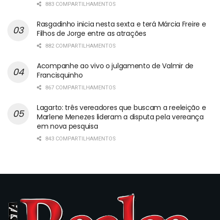
883 COMPARTILHAMENTOS
Rasgadinho inicia nesta sexta e terá Márcia Freire e
Filhos de Jorge entre as atrações
882 COMPARTILHAMENTOS
Acompanhe ao vivo o julgamento de Valmir de
Francisquinho
867 COMPARTILHAMENTOS
Lagarto: três vereadores que buscam a reeleição e
Marlene Menezes lideram a disputa pela vereança
em nova pesquisa
843 COMPARTILHAMENTOS