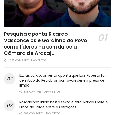
Pesquisa aponta Ricardo
Vasconcelos e Gordinho do Povo
como líderes na corrida pela
Câmara de Aracaju
1335 COMPARTILHAMENTOS
Exclusivo: documento aponta que Luiz Roberto foi
demitido da Petrobras por favorecer empresa de
irmão
883 COMPARTILHAMENTOS
Rasgadinho inicia nesta sexta e terá Márcia Freire e
Filhos de Jorge entre as atrações
882 COMPARTILHAMENTOS