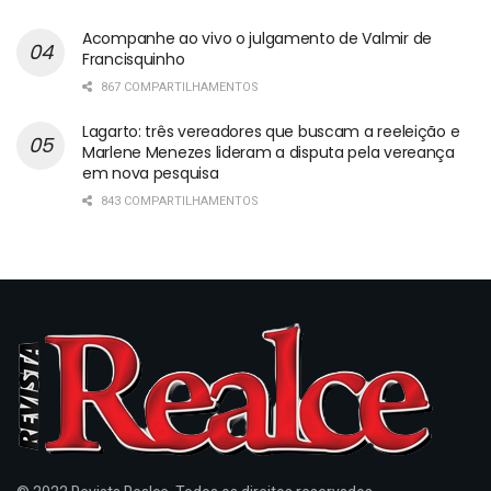
Acompanhe ao vivo o julgamento de Valmir de
Francisquinho
867 COMPARTILHAMENTOS
Lagarto: três vereadores que buscam a reeleição e
Marlene Menezes lideram a disputa pela vereança
em nova pesquisa
843 COMPARTILHAMENTOS