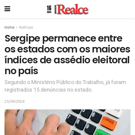
Home
Notícias
Sergipe permanece entre
os estados com os maiores
índices de assédio eleitoral
no país
Segundo o Ministério Público do Trabalho, já foram
registrados 15 denúncias no estado.
25/09/2024