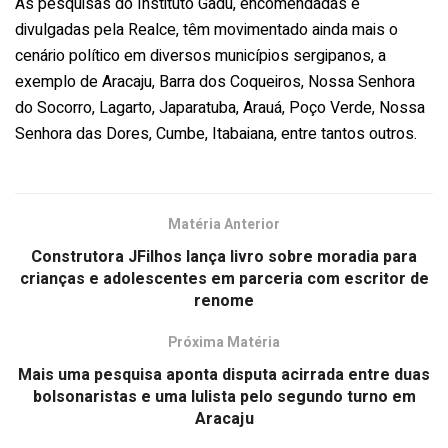
As pesquisas do Instituto Gadu, encomendadas e
divulgadas pela Realce, têm movimentado ainda mais o
cenário político em diversos municípios sergipanos, a
exemplo de Aracaju, Barra dos Coqueiros, Nossa Senhora
do Socorro, Lagarto, Japaratuba, Arauá, Poço Verde, Nossa
Senhora das Dores, Cumbe, Itabaiana, entre tantos outros.
Matéria Anterior
Construtora JFilhos lança livro sobre moradia para
crianças e adolescentes em parceria com escritor de
renome
Próxima Matéria
Mais uma pesquisa aponta disputa acirrada entre duas
bolsonaristas e uma lulista pelo segundo turno em
Aracaju