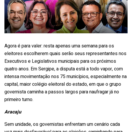
Agora é para valer: resta apenas uma semana para os
eleitores escolherem quais serão seus representantes nos
Executivos e Legislativos municipais para os próximos
quatro anos. Em Sergipe, a disputa está a todo vapor, com
intensa movimentação nos 75 municípios, especialmente na
capital, maior colégio eleitoral do estado, em que o grupo
governista caminha a passos largos para naufragar já no
primeiro turno.
Aracaju
Sem unidade, os governistas enfrentam um cenário cada
vez mais desfavorável para as eleições, caminhando para