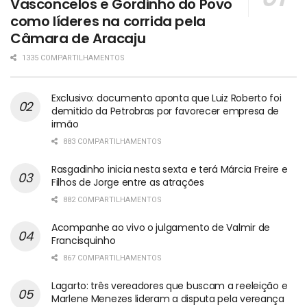
Vasconcelos e Gordinho do Povo
como líderes na corrida pela
Câmara de Aracaju
1335 COMPARTILHAMENTOS
Exclusivo: documento aponta que Luiz Roberto foi
demitido da Petrobras por favorecer empresa de
irmão
883 COMPARTILHAMENTOS
Rasgadinho inicia nesta sexta e terá Márcia Freire e
Filhos de Jorge entre as atrações
882 COMPARTILHAMENTOS
Acompanhe ao vivo o julgamento de Valmir de
Francisquinho
867 COMPARTILHAMENTOS
Lagarto: três vereadores que buscam a reeleição e
Marlene Menezes lideram a disputa pela vereança