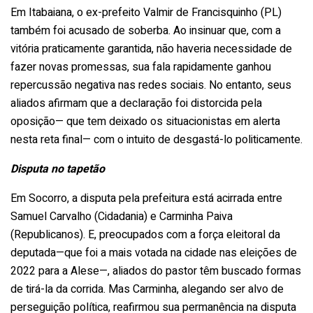
Em Itabaiana, o ex-prefeito Valmir de Francisquinho (PL)
também foi acusado de soberba. Ao insinuar que, com a
vitória praticamente garantida, não haveria necessidade de
fazer novas promessas, sua fala rapidamente ganhou
repercussão negativa nas redes sociais. No entanto, seus
aliados afirmam que a declaração foi distorcida pela
oposição— que tem deixado os situacionistas em alerta
nesta reta final— com o intuito de desgastá-lo politicamente.
Disputa no tapetão
Em Socorro, a disputa pela prefeitura está acirrada entre
Samuel Carvalho (Cidadania) e Carminha Paiva
(Republicanos). E, preocupados com a força eleitoral da
deputada—que foi a mais votada na cidade nas eleições de
2022 para a Alese—, aliados do pastor têm buscado formas
de tirá-la da corrida. Mas Carminha, alegando ser alvo de
perseguição política, reafirmou sua permanência na disputa