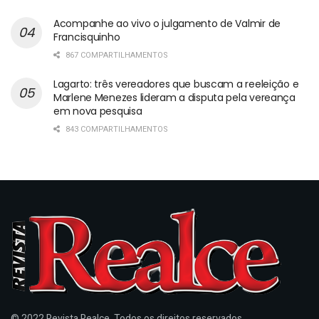
Acompanhe ao vivo o julgamento de Valmir de
Francisquinho
867 COMPARTILHAMENTOS
Lagarto: três vereadores que buscam a reeleição e
Marlene Menezes lideram a disputa pela vereança
em nova pesquisa
843 COMPARTILHAMENTOS
© 2022 Revista Realce. Todos os direitos reservados.