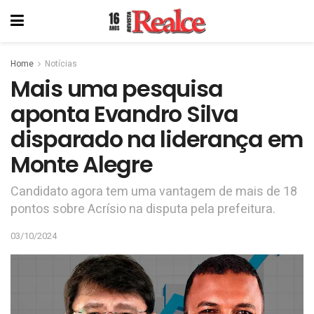
Home
Notícias
Mais uma pesquisa
aponta Evandro Silva
disparado na liderança em
Monte Alegre
Candidato agora tem uma vantagem de mais de 18
pontos sobre Acrísio na disputa pela prefeitura.
03/10/2024