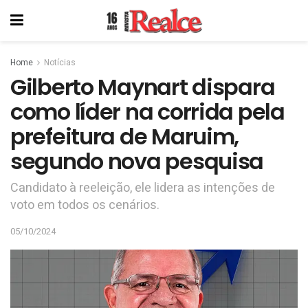
Home
Notícias
Gilberto Maynart dispara
como líder na corrida pela
prefeitura de Maruim,
segundo nova pesquisa
Candidato à reeleição, ele lidera as intenções de
voto em todos os cenários.
05/10/2024