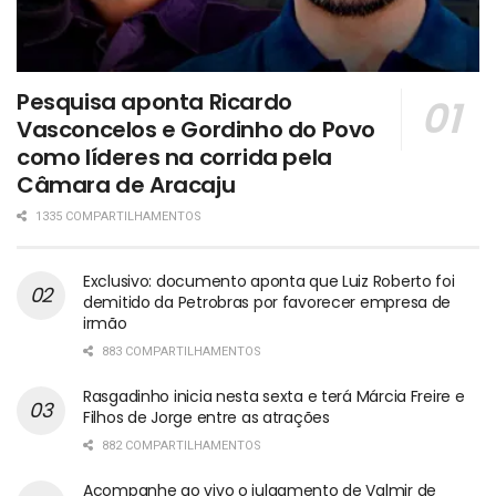
Pesquisa aponta Ricardo
Vasconcelos e Gordinho do Povo
como líderes na corrida pela
Câmara de Aracaju
1335 COMPARTILHAMENTOS
Exclusivo: documento aponta que Luiz Roberto foi
demitido da Petrobras por favorecer empresa de
irmão
883 COMPARTILHAMENTOS
Rasgadinho inicia nesta sexta e terá Márcia Freire e
Filhos de Jorge entre as atrações
882 COMPARTILHAMENTOS
Acompanhe ao vivo o julgamento de Valmir de