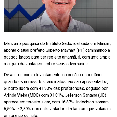
Mais uma pesquisa do Instituto Gadu, realizada em Maruim,
aponta o atual prefeito Gilberto Maynart (PT) caminhando a
passos largos para ser reeleito amanhã, 6, com uma ampla
margem de vantagem sobre seus adversários.
De acordo com o levantamento, no cenário espontâneo,
quando os nomes dos candidatos não são apresentados,
Gilberto lidera com 41,93% das preferências, seguido por
Arlinda Vieira (MDB) com 31,81%. Jeferson Santana (UB)
aparece em terceiro lugar, com 16,87%. Indecisos somam
6,50%, e 2,89% dos entrevistados declararam que votariam
em branco ou nulo.