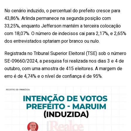
No cenário induzido, o percentual do prefeito cresce para
43,86%. Arlinda permanece na segunda posição com
33,25%, enquanto Jefferson mantém a terceira colocação
com 18,07%. O número de indecisos cai para 2,17%, e 2,65%
dos entrevistados optariam por branco ou nulo.
Registrada no Tribunal Superior Eleitoral (TSE) sob o número
SE-09660/2024, a pesquisa foi realizada nos dias 3 e 4 de
outubro, com uma amostra de 415 eleitores. A margem de
erro é de 4,74% e o nível de confiança é de 95%.