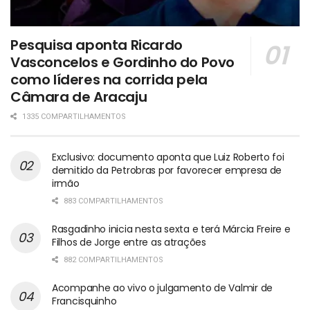
Pesquisa aponta Ricardo
Vasconcelos e Gordinho do Povo
como líderes na corrida pela
Câmara de Aracaju
1335 COMPARTILHAMENTOS
Exclusivo: documento aponta que Luiz Roberto foi
demitido da Petrobras por favorecer empresa de
irmão
883 COMPARTILHAMENTOS
Rasgadinho inicia nesta sexta e terá Márcia Freire e
Filhos de Jorge entre as atrações
882 COMPARTILHAMENTOS
Acompanhe ao vivo o julgamento de Valmir de
Francisquinho