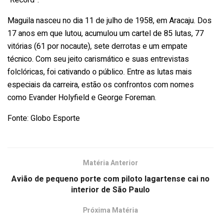
Maguila nasceu no dia 11 de julho de 1958, em Aracaju. Dos
17 anos em que lutou, acumulou um cartel de 85 lutas, 77
vitórias (61 por nocaute), sete derrotas e um empate
técnico. Com seu jeito carismático e suas entrevistas
folclóricas, foi cativando o público. Entre as lutas mais
especiais da carreira, estão os confrontos com nomes
como Evander Holyfield e George Foreman.
Fonte: Globo Esporte
Matéria Anterior
Avião de pequeno porte com piloto lagartense cai no
interior de São Paulo
Próxima Matéria