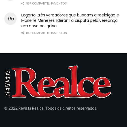
867 COMPARTILHAMENTOS
Lagarto: três vereadores que buscam a reeleição e
Marlene Menezes lideram a disputa pela vereança
em nova pesquisa
843 COMPARTILHAMENTOS
© 2022 Revista Realce. Todos os direitos reservados.