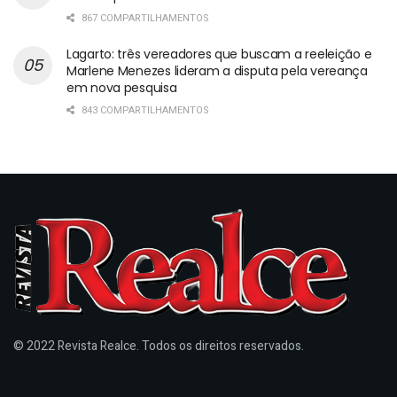
867 COMPARTILHAMENTOS
Lagarto: três vereadores que buscam a reeleição e
Marlene Menezes lideram a disputa pela vereança
em nova pesquisa
843 COMPARTILHAMENTOS
© 2022 Revista Realce. Todos os direitos reservados.