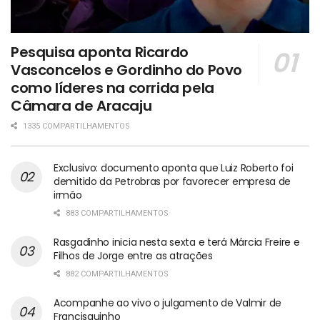
Pesquisa aponta Ricardo
Vasconcelos e Gordinho do Povo
como líderes na corrida pela
Câmara de Aracaju
1335 COMPARTILHAMENTOS
Exclusivo: documento aponta que Luiz Roberto foi
demitido da Petrobras por favorecer empresa de
irmão
883 COMPARTILHAMENTOS
Rasgadinho inicia nesta sexta e terá Márcia Freire e
Filhos de Jorge entre as atrações
882 COMPARTILHAMENTOS
Acompanhe ao vivo o julgamento de Valmir de
Francisquinho