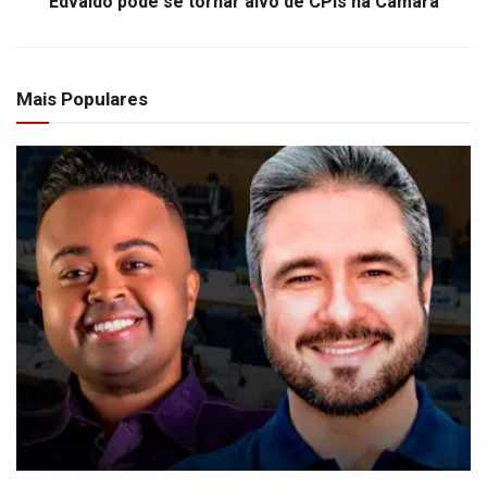
Edvaldo pode se tornar alvo de CPIs na Câmara
Mais Populares