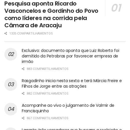
Pesquisa aponta Ricardo
Vasconcelos e Gordinho do Povo
como líderes na corrida pela
Câmara de Aracaju
1335 COMPARTILHAMENTOS
Exclusivo: documento aponta que Luiz Roberto foi
demitido da Petrobras por favorecer empresa de
irmão
883 COMPARTILHAMENTOS
Rasgadinho inicia nesta sexta e terá Márcia Freire e
Filhos de Jorge entre as atrações
882 COMPARTILHAMENTOS
Acompanhe ao vivo o julgamento de Valmir de
Francisquinho
867 COMPARTILHAMENTOS
Lagarto: três vereadores que buscam a reeleição e