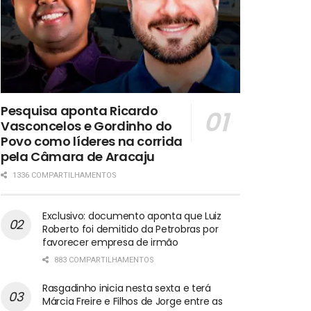
Pesquisa aponta Ricardo
Vasconcelos e Gordinho do
Povo como líderes na corrida
pela Câmara de Aracaju
1336 COMPARTILHAMENTOS
Exclusivo: documento aponta que Luiz
Roberto foi demitido da Petrobras por
favorecer empresa de irmão
883 COMPARTILHAMENTOS
Rasgadinho inicia nesta sexta e terá
Márcia Freire e Filhos de Jorge entre as