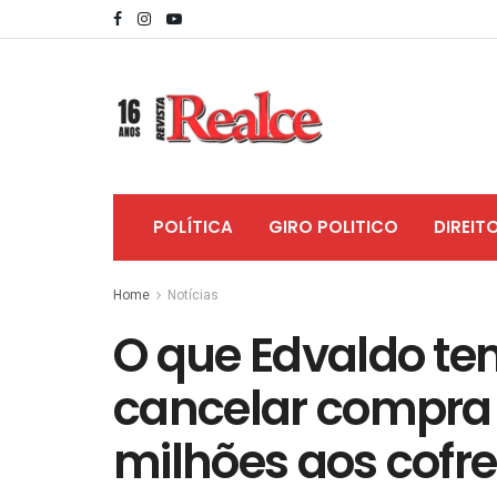
POLÍTICA
GIRO POLITICO
DIREIT
Home
Notícias
O que Edvaldo te
cancelar compra 
milhões aos cofre