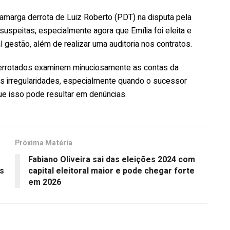
amarga derrota de Luiz Roberto (PDT) na disputa pela
uspeitas, especialmente agora que Emília foi eleita e
al gestão, além de realizar uma auditoria nos contratos.
derrotados examinem minuciosamente as contas da
is irregularidades, especialmente quando o sucessor
que isso pode resultar em denúncias.
Próxima Matéria
Fabiano Oliveira sai das eleições 2024 com
Is
capital eleitoral maior e pode chegar forte
em 2026