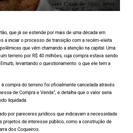
ão, que já se estende por mais de uma década em
es a iniciar o processo de transição com a recém-eleita
s polêmicas que vêm chamando a atenção na capital. Uma
e um terreno por R$ 40 milhões, cuja compra estava sendo
à Emurb, levantando o questionamento: o que ele tem a
e à compra do terreno foi oficialmente cancelada através
messa de Compra e Venda”, e detalha que o valor seria
do liquidada.
ado por pareceres jurídicos que indicavam a necessidade
os projetos de interesse público, como a construção de
arra dos Coqueiros.