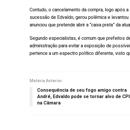
Contudo, o cancelamento da compra, logo após a 
sucessão de Edvaldo, gerou polêmica e levantou s
anunciou que pretende abrir a “caixa preta” da atu
Segundo especialistas, é comum que prefeitos 
administração para evitar a exposição de possíve
pertence a um espectro político diferente, visto 
Matéria Anterior
Consequência de seu fogo amigo contra
André, Edvaldo pode se tornar alvo de CP
na Câmara