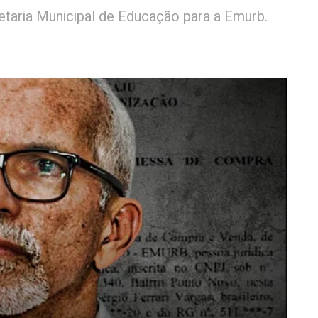
retaria Municipal de Educação para a Emurb.