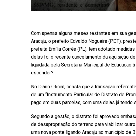
Com apenas alguns meses restantes em sua gest
Aracaju, o prefeito Edvaldo Nogueira (PDT), prest
prefeita Emília Corrêa (PL), tem adotado medida
delas foi o recente cancelamento da aquisição d
liquidada pela Secretaria Municipal de Educação 
esconder?
No Diário Oficial, consta que a transação referent
de um “Instrumento Particular de Distrato de Pro
pago em duas parcelas, com uma delas já tendo si
Segundo a gestão, o distrato foi aprovado embas
de desapropriação do terreno para viabilizar outr
uma nova ponte ligando Aracaju ao município de B