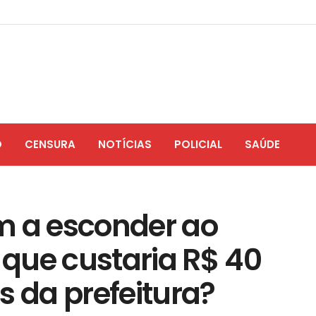
O
CENSURA
NOTÍCIAS
POLICIAL
SAÚDE
m a esconder ao
que custaria R$ 40
s da prefeitura?