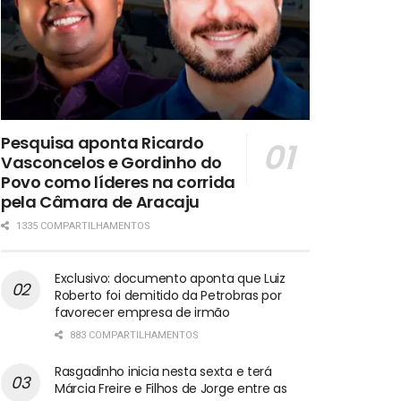
Pesquisa aponta Ricardo
Vasconcelos e Gordinho do
Povo como líderes na corrida
pela Câmara de Aracaju
1335 COMPARTILHAMENTOS
Exclusivo: documento aponta que Luiz
Roberto foi demitido da Petrobras por
favorecer empresa de irmão
883 COMPARTILHAMENTOS
Rasgadinho inicia nesta sexta e terá
Márcia Freire e Filhos de Jorge entre as