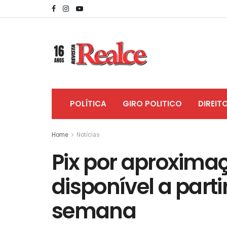
POLÍTICA
GIRO POLITICO
DIREIT
Home
Notícias
Pix por aproxima
disponível a part
semana