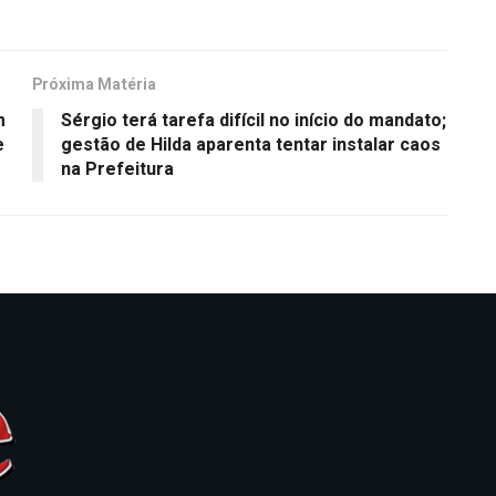
Próxima Matéria
m
Sérgio terá tarefa difícil no início do mandato;
e
gestão de Hilda aparenta tentar instalar caos
na Prefeitura