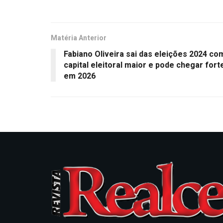
Matéria Anterior
Fabiano Oliveira sai das eleições 2024 co
capital eleitoral maior e pode chegar fort
em 2026