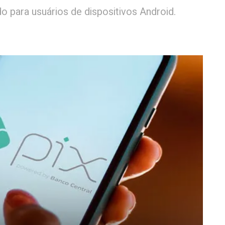
do para usuários de dispositivos Android.