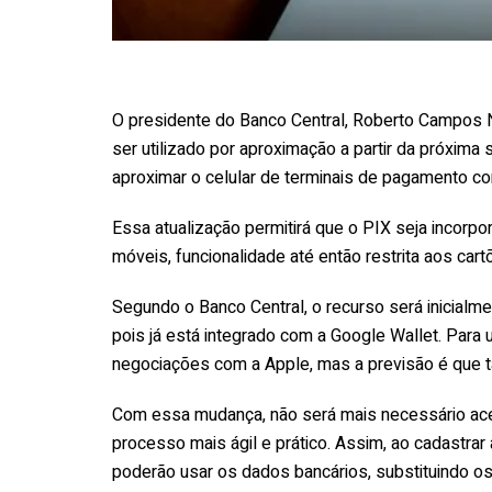
O presidente do Banco Central, Roberto Campos Ne
ser utilizado por aproximação a partir da próxim
aproximar o celular de terminais de pagamento co
Essa atualização permitirá que o PIX seja incorpor
móveis, funcionalidade até então restrita aos cart
Segundo o Banco Central, o recurso será inicialme
pois já está integrado com a Google Wallet. Para 
negociações com a Apple, mas a previsão é que 
Com essa mudança, não será mais necessário aces
processo mais ágil e prático. Assim, ao cadastrar 
poderão usar os dados bancários, substituindo os