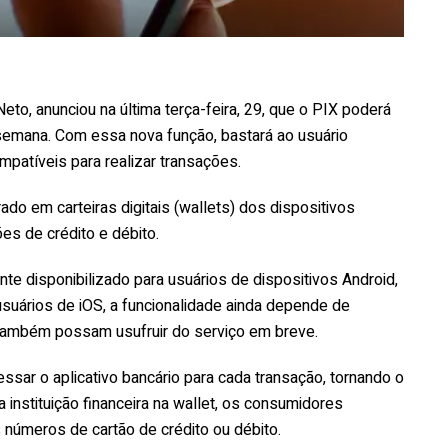
to, anunciou na última terça-feira, 29, que o PIX poderá
a semana. Com essa nova função, bastará ao usuário
mpatíveis para realizar transações.
ado em carteiras digitais (wallets) dos dispositivos
ões de crédito e débito.
nte disponibilizado para usuários de dispositivos Android,
usuários de iOS, a funcionalidade ainda depende de
também possam usufruir do serviço em breve.
sar o aplicativo bancário para cada transação, tornando o
a instituição financeira na wallet, os consumidores
 números de cartão de crédito ou débito.