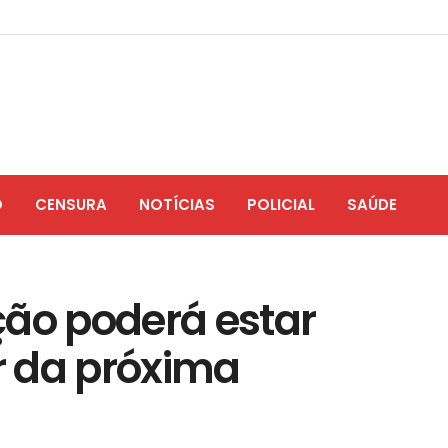
O
CENSURA
NOTÍCIAS
POLICIAL
SAÚDE
ção poderá estar
ir da próxima