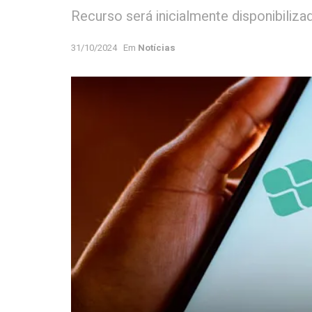
Recurso será inicialmente disponibiliza
31/10/2024
Em
Notícias