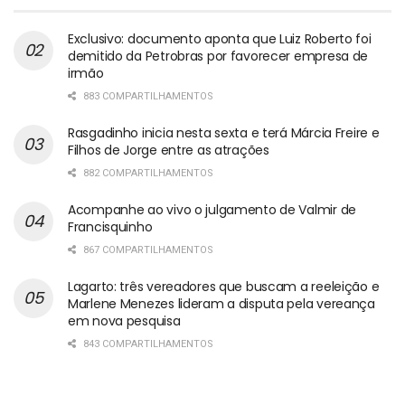
Exclusivo: documento aponta que Luiz Roberto foi
demitido da Petrobras por favorecer empresa de
irmão
883 COMPARTILHAMENTOS
Rasgadinho inicia nesta sexta e terá Márcia Freire e
Filhos de Jorge entre as atrações
882 COMPARTILHAMENTOS
Acompanhe ao vivo o julgamento de Valmir de
Francisquinho
867 COMPARTILHAMENTOS
Lagarto: três vereadores que buscam a reeleição e
Marlene Menezes lideram a disputa pela vereança
em nova pesquisa
843 COMPARTILHAMENTOS