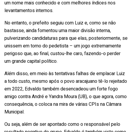
um nome mais conhecido e com melhores índices nos
levantamentos internos.
No entanto, o prefeito seguiu com Luiz e, como se não
bastasse, ainda fomentou uma maior divisão interna,
pulverizando candidaturas para que elas, posteriormente, se
unissem em torno do pedetista – um jogo extremamente
perigoso que, ao final, custou-lhe caro, fazendo-o perder
um grande capital político.
Além disso, em meio às tentativas falhas de emplacar Luiz
a todo custo, mesmo após o povo aracajuano tê-lo rejeitado
em 2022, Edvaldo também desencadeou um forte fogo
amigo contra André e Yandra Moura (UB), o que agora, como
consequência, o coloca na mira de várias CPIs na Câmara
Municipal.
Ou seja, além de ser apontado como o responsável pelo
resultado negativo do grupo, Edvaldo é também visto como