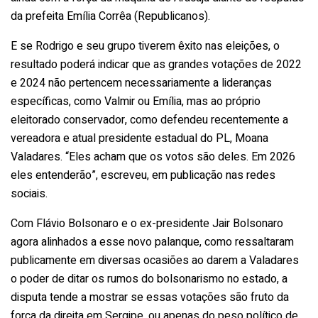
da prefeita Emília Corrêa (Republicanos).
E se Rodrigo e seu grupo tiverem êxito nas eleições, o
resultado poderá indicar que as grandes votações de 2022
e 2024 não pertencem necessariamente a lideranças
específicas, como Valmir ou Emília, mas ao próprio
eleitorado conservador, como defendeu recentemente a
vereadora e atual presidente estadual do PL, Moana
Valadares. “Eles acham que os votos são deles. Em 2026
eles entenderão”, escreveu, em publicação nas redes
sociais.
Com Flávio Bolsonaro e o ex-presidente Jair Bolsonaro
agora alinhados a esse novo palanque, como ressaltaram
publicamente em diversas ocasiões ao darem a Valadares
o poder de ditar os rumos do bolsonarismo no estado, a
disputa tende a mostrar se essas votações são fruto da
força da direita em Sergipe, ou apenas do peso político de