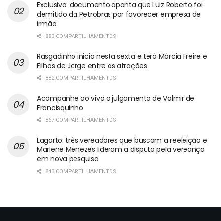
Exclusivo: documento aponta que Luiz Roberto foi
demitido da Petrobras por favorecer empresa de
irmão
883 COMPARTILHAMENTOS
Rasgadinho inicia nesta sexta e terá Márcia Freire e
Filhos de Jorge entre as atrações
882 COMPARTILHAMENTOS
Acompanhe ao vivo o julgamento de Valmir de
Francisquinho
867 COMPARTILHAMENTOS
Lagarto: três vereadores que buscam a reeleição e
Marlene Menezes lideram a disputa pela vereança
em nova pesquisa
843 COMPARTILHAMENTOS