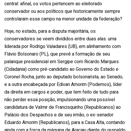
central: afinal, os votos pertencem ao eleitorado
conservador ou aos políticos que historicamente sempre
controlaram esse campo na menor unidade da federação?
Hoje, no estado, para a disputa majoritária, os
conservadores se veem divididos entre duas alas: uma
liderada por Rodrigo Valadares (UB), em alinhamento com
Flávio Bolsonaro (PL), que prevê a formação de seu
palanque presidencial em Sergipe com Ricardo Marques
(Cidadania) como pré-candidato ao Governo do Estado e
Coronel Rocha, junto ao deputado bolsonarista, ao Senado;
e a outra encabeçada por Edivan Amorim (Podemos), líder
da direita em cargos e poder, que tem feito de tudo para
não perder essa posição, impulsionando uma possível
candidatura de Valmir de Francisquinho (Republicanos) ao
Palácio dos Despachos e de seu irmão, o ex-senador
Eduardo Amorim (Republicanos), para a Casa Alta, contando
ainda com a força da máquina de Aracaju diante do respaldo