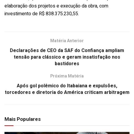
elaboração dos projetos e execução da obra, com
investimento de R$ 838.375.230,55.
Matéria Anterior
Declarações de CEO da SAF do Confiança ampliam
tensão para clássico e geram insatisfação nos
bastidores
Próxima Matéria
Após gol polêmico do Itabaiana e expulsões,
torcedores e diretoria do América criticam arbitragem
Mais Populares