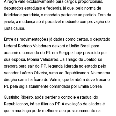
A regra vale exclusivamente para cargos proporcionais,
deputados estaduais e federais, já que, pela norma de
fidelidade partidária, o mandato pertence ao partido. Fora da
janela, a mudança só é possível mediante comprovação de
justa causa.
Entre as movimentações já dadas como certas, o deputado
federal Rodrigo Valadares deixará o União Brasil para
assumir o comando do PL em Sergipe, hoje presidido por
sua esposa, Moana Valadares. Já Thiago de Joaldo se
prepara para sair do PP, legenda liderada no estado pelo
senador Laércio Oliveira, rumo ao Republicanos. Na mesma
direção caminha Ícaro de Valmir, que também deve trocar o
PL pela sigla atualmente comandada por Emília Corrêa.
Gustinho Ribeiro, após perder o controle estadual do
Republicanos, irá se filiar ao PP. A avaliação de aliados é
que a mudança pode melhorar seu posicionamento na