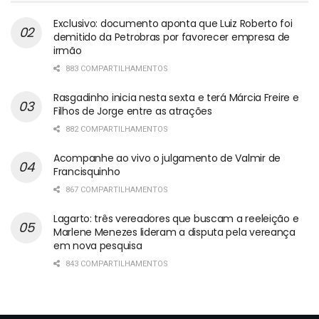
Exclusivo: documento aponta que Luiz Roberto foi
demitido da Petrobras por favorecer empresa de
irmão
883 COMPARTILHAMENTOS
Rasgadinho inicia nesta sexta e terá Márcia Freire e
Filhos de Jorge entre as atrações
882 COMPARTILHAMENTOS
Acompanhe ao vivo o julgamento de Valmir de
Francisquinho
867 COMPARTILHAMENTOS
Lagarto: três vereadores que buscam a reeleição e
Marlene Menezes lideram a disputa pela vereança
em nova pesquisa
843 COMPARTILHAMENTOS