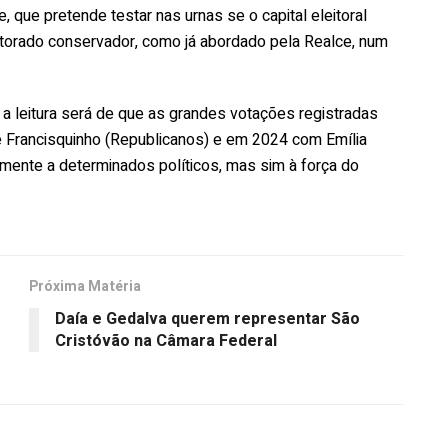
, que pretende testar nas urnas se o capital eleitoral
eitorado conservador, como já abordado pela Realce, num
 a leitura será de que as grandes votações registradas
 Francisquinho (Republicanos) e em 2024 com Emília
mente a determinados políticos, mas sim à força do
Próxima Matéria
o
Daía e Gedalva querem representar São
Cristóvão na Câmara Federal