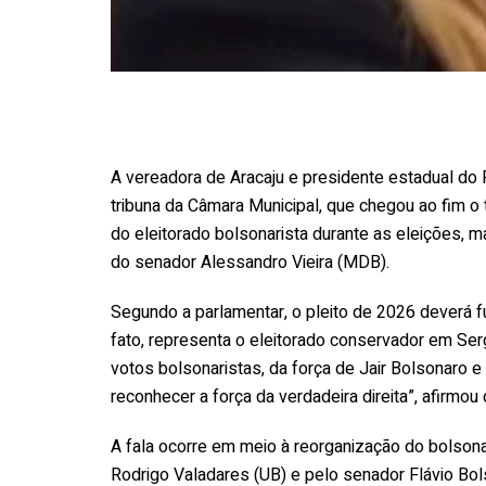
A vereadora de Aracaju e presidente estadual do P
tribuna da Câmara Municipal, que chegou ao fim o 
do eleitorado bolsonarista durante as eleições,
do senador Alessandro Vieira (MDB).
Segundo a parlamentar, o pleito de 2026 deverá 
fato, representa o eleitorado conservador em Serg
votos bolsonaristas, da força de Jair Bolsonaro e
reconhecer a força da verdadeira direita”, afirmou
A fala ocorre em meio à reorganização do bolson
Rodrigo Valadares (UB) e pelo senador Flávio Bols