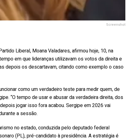
Screenshot
artido Liberal, Moana Valadares, afirmou hoje, 10, na
tempo em que lideranças utilizavam os votos da direita e
 mas depois os descartavam, citando como exemplo o caso
funcionar como um verdadeiro teste para medir quem, de
ipe. “O tempo de usar e abusar da verdadeira direita, dos
 depois jogar isso fora acabou. Sergipe em 2026 vai
 durante a sessão.
arismo no estado, conduzida pelo deputado federal
onaro (PL), pré-candidato à presidência. A estratégia é