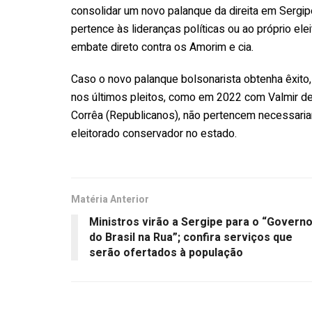
consolidar um novo palanque da direita em Sergipe
pertence às lideranças políticas ou ao próprio el
embate direto contra os Amorim e cia.
Caso o novo palanque bolsonarista obtenha êxito,
nos últimos pleitos, como em 2022 com Valmir de
Corrêa (Republicanos), não pertencem necessaria
eleitorado conservador no estado.
Matéria Anterior
Ministros virão a Sergipe para o “Govern
do Brasil na Rua”; confira serviços que
serão ofertados à população