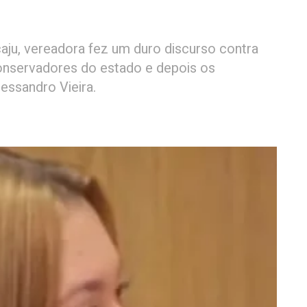
aju, vereadora fez um duro discurso contra
onservadores do estado e depois os
ssandro Vieira.