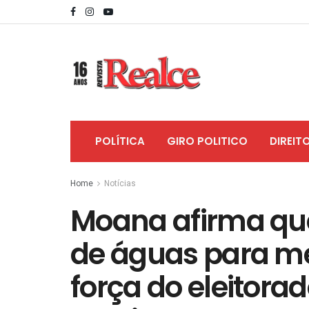
POLÍTICA
GIRO POLITICO
DIREIT
Home
Notícias
Moana afirma que
de águas para me
força do eleitor