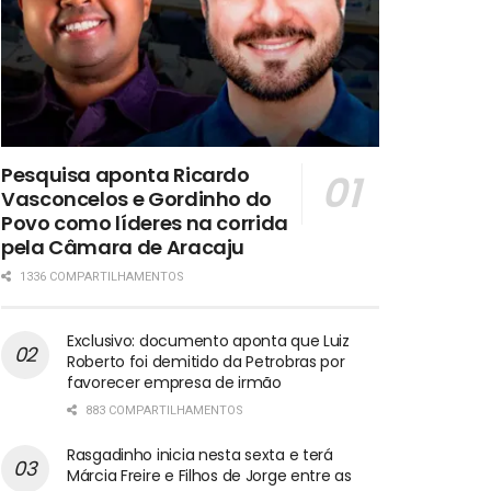
Pesquisa aponta Ricardo
Vasconcelos e Gordinho do
Povo como líderes na corrida
pela Câmara de Aracaju
1336 COMPARTILHAMENTOS
Exclusivo: documento aponta que Luiz
Roberto foi demitido da Petrobras por
favorecer empresa de irmão
883 COMPARTILHAMENTOS
Rasgadinho inicia nesta sexta e terá
Márcia Freire e Filhos de Jorge entre as