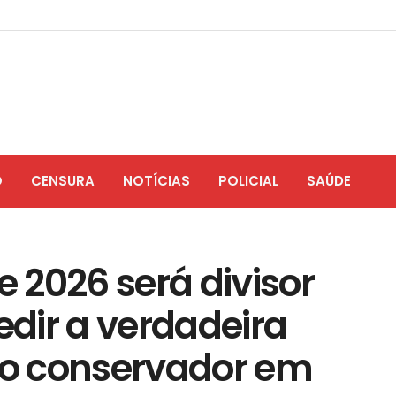
O
CENSURA
NOTÍCIAS
POLICIAL
SAÚDE
 2026 será divisor
dir a verdadeira
ado conservador em