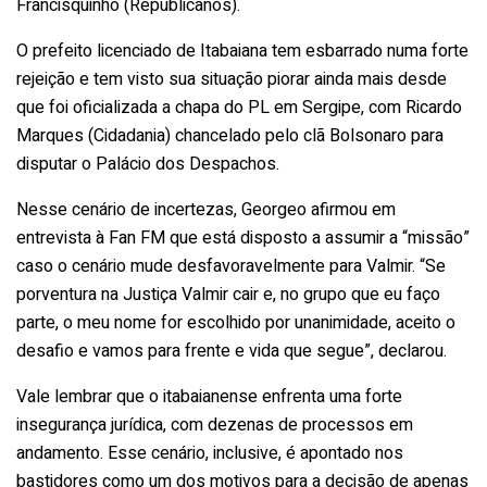
Francisquinho (Republicanos).
O prefeito licenciado de Itabaiana tem esbarrado numa forte
rejeição e tem visto sua situação piorar ainda mais desde
que foi oficializada a chapa do PL em Sergipe, com Ricardo
Marques (Cidadania) chancelado pelo clã Bolsonaro para
disputar o Palácio dos Despachos.
Nesse cenário de incertezas, Georgeo afirmou em
entrevista à Fan FM que está disposto a assumir a “missão”
caso o cenário mude desfavoravelmente para Valmir. “Se
porventura na Justiça Valmir cair e, no grupo que eu faço
parte, o meu nome for escolhido por unanimidade, aceito o
desafio e vamos para frente e vida que segue”, declarou.
Vale lembrar que o itabaianense enfrenta uma forte
insegurança jurídica, com dezenas de processos em
andamento. Esse cenário, inclusive, é apontado nos
bastidores como um dos motivos para a decisão de apenas