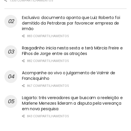
1335 COMPARTILHAMENTOS
Exclusivo: documento aponta que Luiz Roberto foi
demitido da Petrobras por favorecer empresa de
irmão
883 COMPARTILHAMENTOS
Rasgadinho inicia nesta sexta e terá Márcia Freire e
Filhos de Jorge entre as atrações
882 COMPARTILHAMENTOS
Acompanhe ao vivo o julgamento de Valmir de
Francisquinho
867 COMPARTILHAMENTOS
Lagarto: três vereadores que buscam a reeleição e
Marlene Menezes lideram a disputa pela vereança
em nova pesquisa
843 COMPARTILHAMENTOS