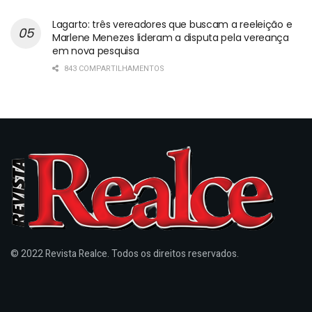
Lagarto: três vereadores que buscam a reeleição e
Marlene Menezes lideram a disputa pela vereança
em nova pesquisa
843 COMPARTILHAMENTOS
© 2022 Revista Realce. Todos os direitos reservados.