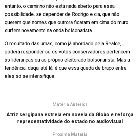
entanto, o caminho não está nada aberto para essa
possibilidade, se depender de Rodrigo e cia, que não
querem que nomes que outrora ficaram em cima do muro
surfem novamente na onda bolsonarista.
O resultado das urnas, como já abordado pela Realce,
poderá responder se os votos conservadores pertencem
às lideranças ou ao próprio eleitorado bolsonarista. Mas a
tendência, daqui até lá, é que essa queda de braço entre
eles só se intensifique.
Matéria Anterior
Atriz sergipana estreia em novela da Globo e reforça
representatividade do estado no audiovisual
Próxima Matéria