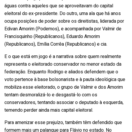
águas contra aqueles que se aproveitavam do capital
eleitoral do ex-presidente. Do outro, uma ala que há anos
ocupa posições de poder sobre os direitistas, liderada por
Edivan Amorim (Podemos), e acompanhada por Valmir de
Francisquinho (Republicanos), Eduardo Amorim
(Republicanos), Emília Corrêa (Republicanos) e cia.
E o que está em jogo é a narrativa sobre quem realmente
representa o eleitorado conservador no menor estado da
federação. Enquanto Rodrigo e aliados defendem que o
voto pertence à base bolsonarista e à pauta ideológica que
mobiliza esse eleitorado, o grupo de Valmir e dos Amorim
tentam desmoralizá-lo e desgastá-lo com os
conservadores, tentando associar o deputado à esquerda,
temendo perder ainda mais capital eleitoral.
Para amenizar esse prejuízo, também têm defendido que
formem mais um palanque para Flávio no estado. No