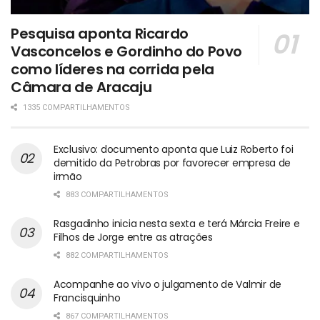
Pesquisa aponta Ricardo
Vasconcelos e Gordinho do Povo
como líderes na corrida pela
Câmara de Aracaju
1335 COMPARTILHAMENTOS
Exclusivo: documento aponta que Luiz Roberto foi
demitido da Petrobras por favorecer empresa de
irmão
883 COMPARTILHAMENTOS
Rasgadinho inicia nesta sexta e terá Márcia Freire e
Filhos de Jorge entre as atrações
882 COMPARTILHAMENTOS
Acompanhe ao vivo o julgamento de Valmir de
Francisquinho
867 COMPARTILHAMENTOS