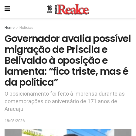
Home
Notícias
Governador avalia possível
migração de Priscila e
Belivaldo à oposição e
lamenta: “fico triste, mas é
da política”
O posicionamento foi feito à imprensa durante as
comemorações do aniversário de 171 anos de
Aracaju.
18/03/2026