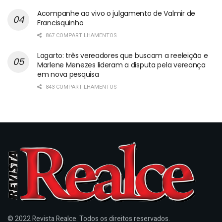
Acompanhe ao vivo o julgamento de Valmir de
Francisquinho
867 COMPARTILHAMENTOS
Lagarto: três vereadores que buscam a reeleição e
Marlene Menezes lideram a disputa pela vereança
em nova pesquisa
843 COMPARTILHAMENTOS
© 2022 Revista Realce. Todos os direitos reservados.