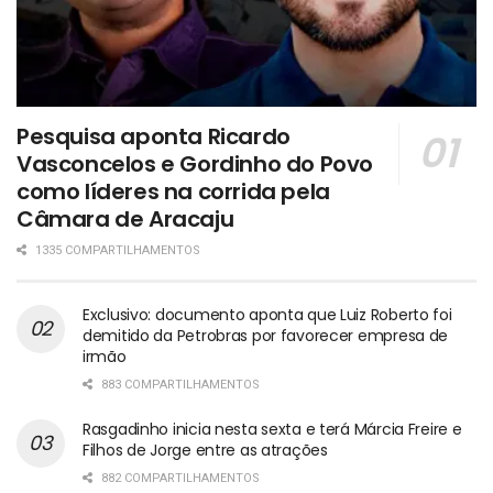
Pesquisa aponta Ricardo
Vasconcelos e Gordinho do Povo
como líderes na corrida pela
Câmara de Aracaju
1335 COMPARTILHAMENTOS
Exclusivo: documento aponta que Luiz Roberto foi
demitido da Petrobras por favorecer empresa de
irmão
883 COMPARTILHAMENTOS
Rasgadinho inicia nesta sexta e terá Márcia Freire e
Filhos de Jorge entre as atrações
882 COMPARTILHAMENTOS