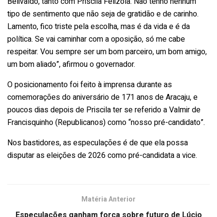
Belivaldo, tanto com Priscila Felizola. Não tenho nenhum
tipo de sentimento que não seja de gratidão e de carinho.
Lamento, fico triste pela escolha, mas é da vida e é da
política. Se vai caminhar com a oposição, só me cabe
respeitar. Vou sempre ser um bom parceiro, um bom amigo,
um bom aliado”, afirmou o governador.
O posicionamento foi feito à imprensa durante as
comemorações do aniversário de 171 anos de Aracaju, e
poucos dias depois de Priscila ter se referido a Valmir de
Francisquinho (Republicanos) como “nosso pré-candidato”.
Nos bastidores, as especulações é de que ela possa
disputar as eleições de 2026 como pré-candidata a vice.
Matéria Anterior
Especulações ganham força sobre futuro de Lúcio