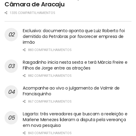
Câmara de Aracaju
1335 COMPARTILHAMENTOS
Exclusivo: documento aponta que Luiz Roberto foi
demitido da Petrobras por favorecer empresa de
irmão
883 COMPARTILHAMENTOS
Rasgadinho inicia nesta sexta e terá Márcia Freire e
Filhos de Jorge entre as atrações
882 COMPARTILHAMENTOS
Acompanhe ao vivo o julgamento de Valmir de
Francisquinho
867 COMPARTILHAMENTOS
Lagarto: três vereadores que buscam a reeleição e
Marlene Menezes lideram a disputa pela vereança
em nova pesquisa
843 COMPARTILHAMENTOS