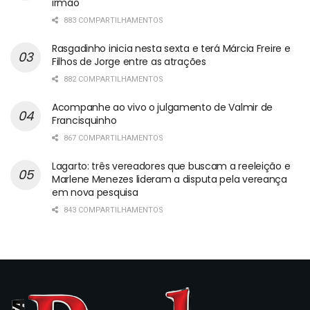
irmão
883 COMPARTILHAMENTOS
Rasgadinho inicia nesta sexta e terá Márcia Freire e
Filhos de Jorge entre as atrações
882 COMPARTILHAMENTOS
Acompanhe ao vivo o julgamento de Valmir de
Francisquinho
867 COMPARTILHAMENTOS
Lagarto: três vereadores que buscam a reeleição e
Marlene Menezes lideram a disputa pela vereança
em nova pesquisa
843 COMPARTILHAMENTOS