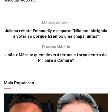
rígido da proposta.
Matéria Anterior
Juliana rebate Emanuelly e dispara: “Não sou obrigada
a votar só porque fizemos uma chapa juntas”
Próxima Matéria
João x Márcio: quem deverá ter mais força dentro do
PT para a Câmara?
Mais Populares