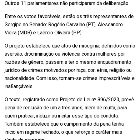
Outros 11 parlamentares não participaram da deliberação.
Entre os votos favoráveis, estão os três representantes de
Sergipe no Senado: Rogério Carvalho (PT), Alessandro
Vieira (MDB) e Laércio Oliveira (PP).
O projeto estabelece que atos de misoginia, definidos como
aversão, discriminação ou violência contra mulheres por
razões de gênero, passem a ter o mesmo enquadramento
jurídico de crimes motivados por raça, cor, etnia, religião ou
nacionalidade. Com isso, tornam-se crimes imprescritíveis e
inafiançáveis.
O texto, registrado como Projeto de Lei nº 896/2023, prevê
pena de reclusão de um a três anos, além de multa, para
quem praticar, induzir ou incitar esse tipo de conduta.
Também estabelece que o cumprimento da pena tenha
início em regime fechado, o que reforça o caráter mais