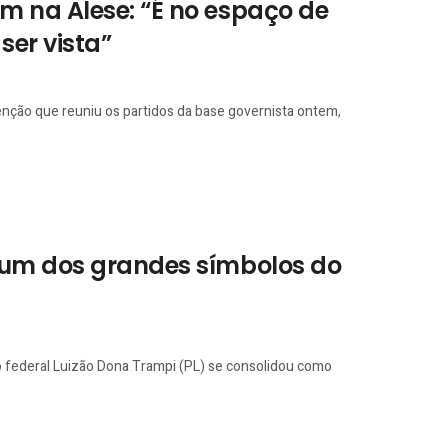
 na Alese: “É no espaço de
ser vista”
enção que reuniu os partidos da base governista ontem,
 um dos grandes símbolos do
o federal Luizão Dona Trampi (PL) se consolidou como