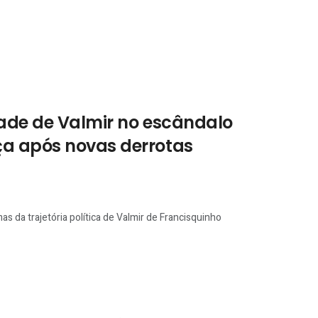
dade de Valmir no escândalo
ça após novas derrotas
s da trajetória política de Valmir de Francisquinho