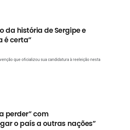
da história de Sergipe e
a é certa”
nção que oficializou sua candidatura à reeleição nesta
 a perder” com
gar o país a outras nações”