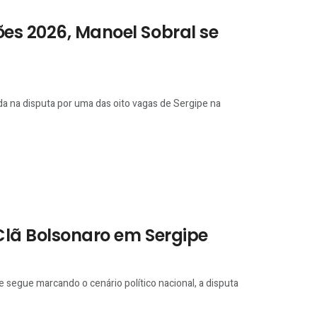
ões 2026, Manoel Sobral se
a na disputa por uma das oito vagas de Sergipe na
Clã Bolsonaro em Sergipe
ue segue marcando o cenário político nacional, a disputa