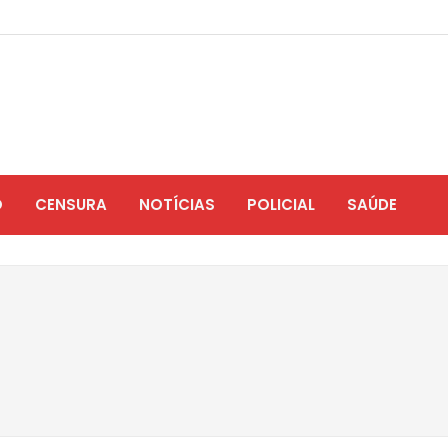
O
CENSURA
NOTÍCIAS
POLICIAL
SAÚDE