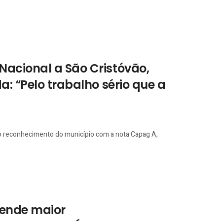
acional a São Cristóvão,
a: “Pelo trabalho sério que a
 o reconhecimento do município com a nota Capag A,
fende maior