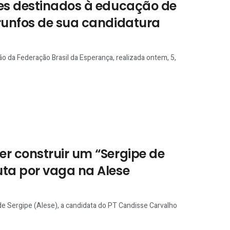
ões destinados à educação de
runfos de sua candidatura
o da Federação Brasil da Esperança, realizada ontem, 5,
r construir um “Sergipe de
ta por vaga na Alese
de Sergipe (Alese), a candidata do PT Candisse Carvalho