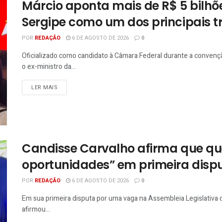
Márcio aponta mais de R$ 5 bilh
Sergipe como um dos principais t
POR
REDAÇÃO
6 DE AGOSTO DE 2026
0
Oficializado como candidato à Câmara Federal durante a convençã
o ex-ministro da...
LER MAIS
Candisse Carvalho afirma que que
oportunidades” em primeira dispu
POR
REDAÇÃO
6 DE AGOSTO DE 2026
0
Em sua primeira disputa por uma vaga na Assembleia Legislativa 
afirmou...