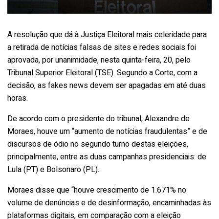
A resolução que dá à Justiça Eleitoral mais celeridade para
a retirada de notícias falsas de sites e redes sociais foi
aprovada, por unanimidade, nesta quinta-feira, 20, pelo
Tribunal Superior Eleitoral (TSE). Segundo a Corte, com a
decisão, as fakes news devem ser apagadas em até duas
horas.
De acordo com o presidente do tribunal, Alexandre de
Moraes, houve um “aumento de notícias fraudulentas” e de
discursos de ódio no segundo turno destas eleições,
principalmente, entre as duas campanhas presidenciais: de
Lula (PT) e Bolsonaro (PL).
Moraes disse que “houve crescimento de 1.671% no
volume de denúncias e de desinformação, encaminhadas às
plataformas digitais, em comparação com a eleição