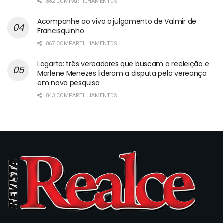
882 COMPARTILHAMENTOS
Acompanhe ao vivo o julgamento de Valmir de
Francisquinho
867 COMPARTILHAMENTOS
Lagarto: três vereadores que buscam a reeleição e
Marlene Menezes lideram a disputa pela vereança
em nova pesquisa
843 COMPARTILHAMENTOS