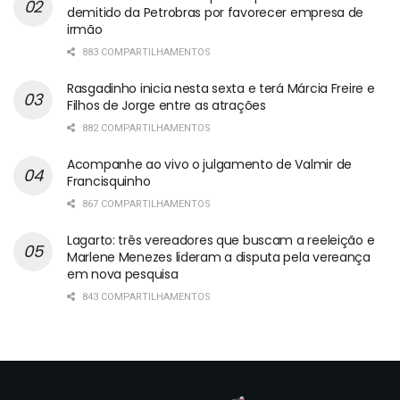
demitido da Petrobras por favorecer empresa de
irmão
883 COMPARTILHAMENTOS
Rasgadinho inicia nesta sexta e terá Márcia Freire e
Filhos de Jorge entre as atrações
882 COMPARTILHAMENTOS
Acompanhe ao vivo o julgamento de Valmir de
Francisquinho
867 COMPARTILHAMENTOS
Lagarto: três vereadores que buscam a reeleição e
Marlene Menezes lideram a disputa pela vereança
em nova pesquisa
843 COMPARTILHAMENTOS