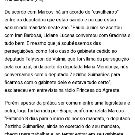
De acordo com Marcos, há um acordo de “cavalheiros”
entre os deputados que estão saindo e os que estão
assumindo mandato neste ano. “Paulo Junior se acertou
com Iran Barbosa, Lidiane Lucena conversou com Gracinha e
tudo bem. E mesmo que já soubéssemos das
perseguições, como foi o caso do gabinete cedido ao
deputado Talysson de Valmir, que foi vítima da perseguição
pela cor azul, aí da parte da deputada Maria Mendonça, nós
conversamos com o deputado Zezinho Guimarães para
ficarmos com o gabinete dele e estava tudo certo”,
esclareceu em entrevista na rádio Princesa do Agreste.
Porém, apesar da prática ser comum entre uma legislatura e
outra, logo foi barrada por Bispo, conforme relata Marcos.
“Faltando 8 dias para o início do nosso mandato, o deputado
Zezinho Guimarães, ainda no exercício do seu mandato,
chegou para trabalhar e, ao tentar entrar em seu gabinete,