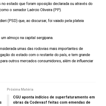
 no estado que foram oposição declarada ou através do
como o senador Laércio Oliveira (PP).
ri (PSD) que, ao discursar, foi vaiado pela plateia
 um almoço na capital sergipana.
nsiderada umas das rodovias mais importantes de
ligação do estado com o restante do país, e tem grande
para outros mercados consumidores, além de influenciar
Próxima Matéria
CGU aponta indícios de superfaturamento em
s
obras da Codevasf feitas com emendas de