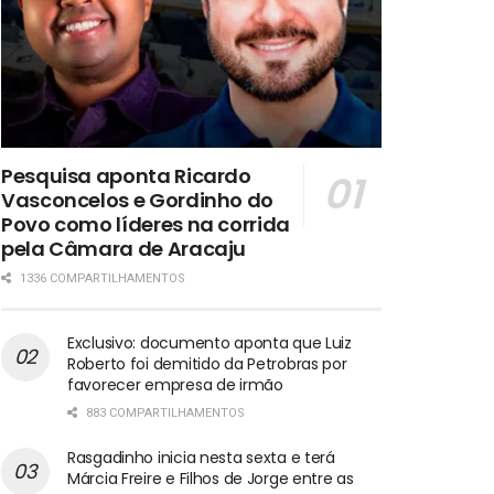
Pesquisa aponta Ricardo
Vasconcelos e Gordinho do
Povo como líderes na corrida
pela Câmara de Aracaju
1336 COMPARTILHAMENTOS
Exclusivo: documento aponta que Luiz
Roberto foi demitido da Petrobras por
favorecer empresa de irmão
883 COMPARTILHAMENTOS
Rasgadinho inicia nesta sexta e terá
Márcia Freire e Filhos de Jorge entre as