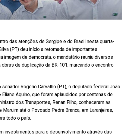
ntro das atenções de Sergipe e do Brasil nesta quarta-
 Silva (PT) deu início a retomada de importantes
sua imagem de democrata, o mandatário reuniu diversos
a a obras de duplicação da BR-101, marcando o encontro
 senador Rogério Carvalho (PT), o deputado federal João
 Eliane Aquino, que foram aplaudidos por centenas de
inistro dos Transportes, Renan Filho, conheceram as
de Maruim até o Povoado Pedra Branca, em Laranjeiras,
ra todo o país.
com investimentos para o desenvolvimento através das