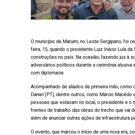
O município de Maruim, no Leste Sergipano, foi ce
feira, 15, quando o presidente Luiz Inácio Lula da
construções no país. Na ocasião, fazendo jus à 
adversários políticos durante a cerimônia alusiv
com diplomacia.
Acompanhado de aliados de primeira mão, como o
Daniel (PT), dentre outros, como Márcio Macêdo e
pessoas que estavam no local, o presidente e o m
frentes de trabalho das obras do trecho que vai 
além de anunciar outras ações de infraestrutura pa
O evento, que marcou o início de uma nova era, 