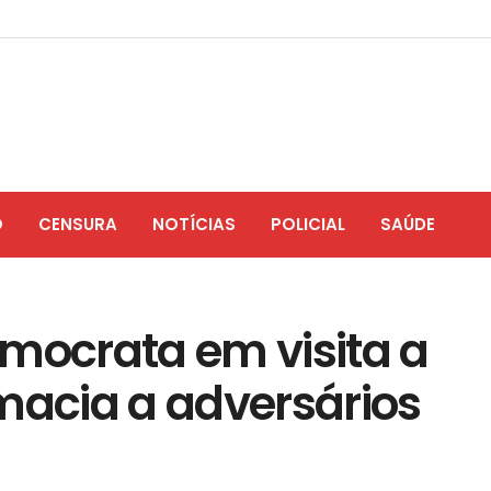
O
CENSURA
NOTÍCIAS
POLICIAL
SAÚDE
emocrata em visita a
macia a adversários