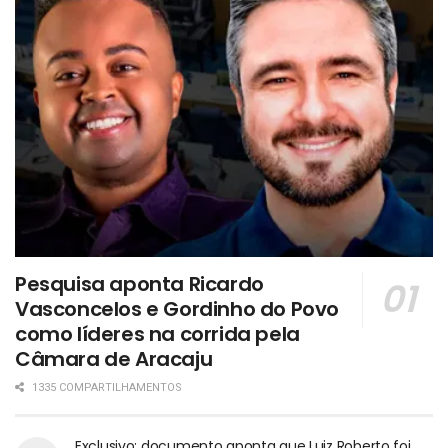
Pesquisa aponta Ricardo
Vasconcelos e Gordinho do Povo
como líderes na corrida pela
Câmara de Aracaju
1335 COMPARTILHAMENTOS
Exclusivo: documento aponta que Luiz Roberto foi