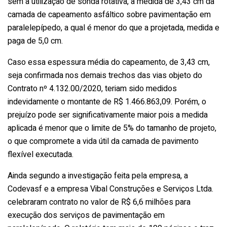
sem a utilização de sonda rotativa, a medida de 3,43 cm da
camada de capeamento asfáltico sobre pavimentação em
paralelepípedo, a qual é menor do que a projetada, medida e
paga de 5,0 cm.
Caso essa espessura média do capeamento, de 3,43 cm,
seja confirmada nos demais trechos das vias objeto do
Contrato nº 4.132.00/2020, teriam sido medidos
indevidamente o montante de R$ 1.466.863,09. Porém, o
prejuízo pode ser significativamente maior pois a medida
aplicada é menor que o limite de 5% do tamanho de projeto,
o que compromete a vida útil da camada de pavimento
flexível executada.
Ainda segundo a investigação feita pela empresa, a
Codevasf e a empresa Vibal Construções e Serviços Ltda.
celebraram contrato no valor de R$ 6,6 milhões para
execução dos serviços de pavimentação em