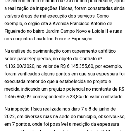
De acordo com o relatório da CGU obtido pela Realce, após
a realização de inspeções físicas, foram constatadas ainda
visíveis áreas de má execução dos serviços. Como
exemplo, o órgão cita a Avenida Francisco Antônio de
Figueiredo no bairro Jardim Campo Novo e Loiola II e ruas
nos conjuntos Laudelino Freire e Exposição.
Na análise da pavimentação com capeamento asfáltico
sobre paralelepípedos, no objeto do Contrato nº
4.132.00/2020, no valor de R$ 6.145.355,60, por exemplo,
foram verificados alguns pontos em que sua espessura foi
executada menor do que a estabelecida no projeto e
medida, indicando um prejuízo potencial no montante de R$
1.466.863,09, correspondente a 23,8% do valor contratado.
Na inspeção física realizada nos dias 7 e 8 de junho de
2022, em diversas ruas na sede do município, observou-se,
em 7 pontos, onde foi possível a medição da espessura