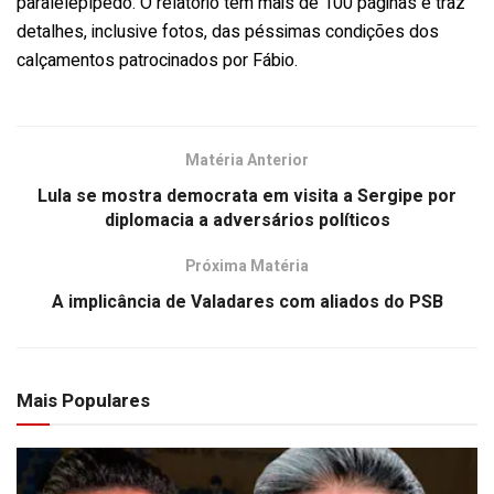
paralelepípedo. O relatório tem mais de 100 páginas e traz
detalhes, inclusive fotos, das péssimas condições dos
calçamentos patrocinados por Fábio.
Matéria Anterior
Lula se mostra democrata em visita a Sergipe por
diplomacia a adversários políticos
Próxima Matéria
A implicância de Valadares com aliados do PSB
Mais Populares