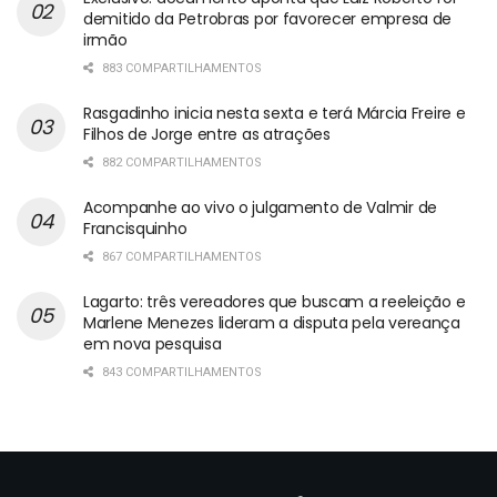
demitido da Petrobras por favorecer empresa de
irmão
883 COMPARTILHAMENTOS
Rasgadinho inicia nesta sexta e terá Márcia Freire e
Filhos de Jorge entre as atrações
882 COMPARTILHAMENTOS
Acompanhe ao vivo o julgamento de Valmir de
Francisquinho
867 COMPARTILHAMENTOS
Lagarto: três vereadores que buscam a reeleição e
Marlene Menezes lideram a disputa pela vereança
em nova pesquisa
843 COMPARTILHAMENTOS