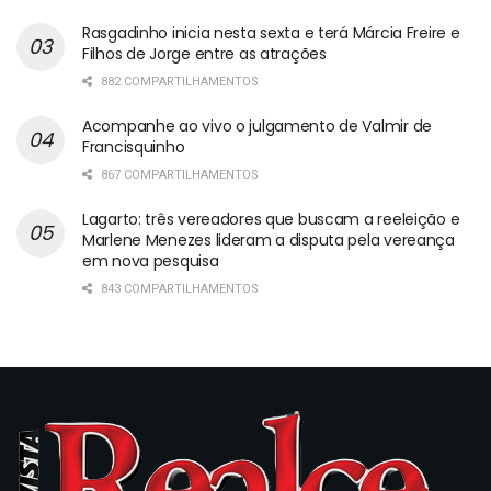
Rasgadinho inicia nesta sexta e terá Márcia Freire e
Filhos de Jorge entre as atrações
882 COMPARTILHAMENTOS
Acompanhe ao vivo o julgamento de Valmir de
Francisquinho
867 COMPARTILHAMENTOS
Lagarto: três vereadores que buscam a reeleição e
Marlene Menezes lideram a disputa pela vereança
em nova pesquisa
843 COMPARTILHAMENTOS