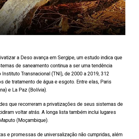
rivatizar a Deso avança em Sergipe, um estudo indica que
istemas de saneamento continua a ser uma tendência
Instituto Transnacional (TNI), de 2000 a 2019, 312
 de tratamento de água e esgoto. Entre elas, Paris
na) e La Paz (Bolívia).
ades que recorreram a privatizações de seus sistemas de
ram voltar atrás. A longa lista também inclui lugares
 Maputo (Moçambique).
tas e promessas de universalização não cumpridas, além