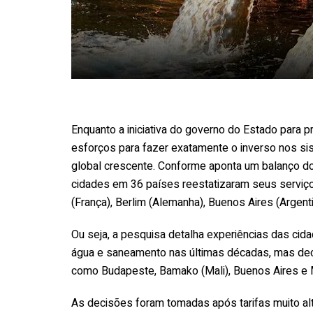
Enquanto a iniciativa do governo do Estado para p
esforços para fazer exatamente o inverso nos s
global crescente. Conforme aponta um balanço do 
cidades em 36 países reestatizaram seus serviços
(França), Berlim (Alemanha), Buenos Aires (Argenti
Ou seja, a pesquisa detalha experiências das cid
água e saneamento nas últimas décadas, mas decidi
como Budapeste, Bamako (Mali), Buenos Aires e
As decisões foram tomadas após tarifas muito al