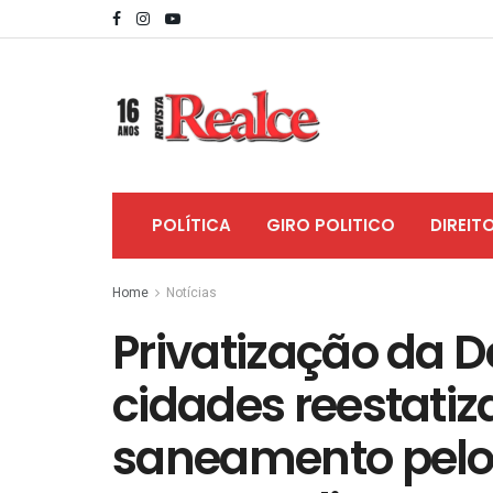
POLÍTICA
GIRO POLITICO
DIREIT
Home
Notícias
Privatização da D
cidades reestatiz
saneamento pelo