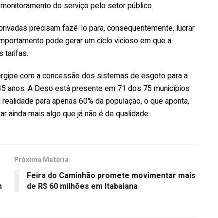
monitoramento do serviço pelo setor público.
privadas precisam fazê-lo para, consequentemente, lucrar
omportamento pode gerar um ciclo vicioso em que a
tarifas.
rgipe com a concessão dos sistemas de esgoto para a
de 35 anos. A Deso está presente em 71 dos 75 municípios
realidade para apenas 60% da população, o que aponta,
ar ainda mais algo que já não é de qualidade.
Próxima Matéria
Feira do Caminhão promete movimentar mais
m
de R$ 60 milhões em Itabaiana