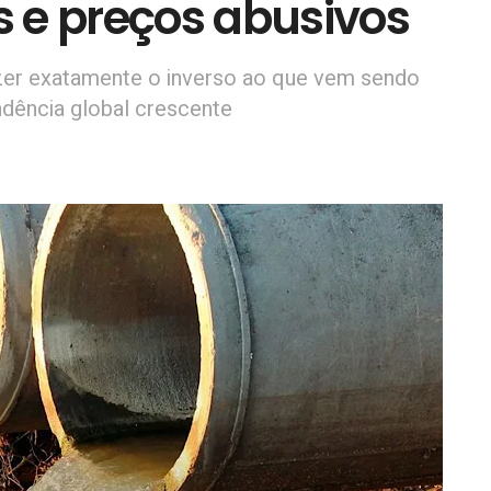
 e preços abusivos
zer exatamente o inverso ao que vem sendo
ndência global crescente