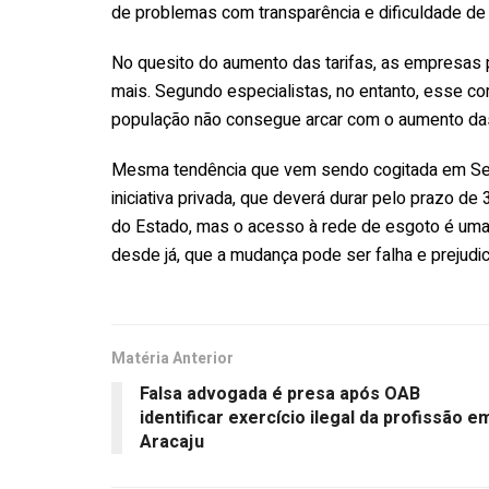
de problemas com transparência e dificuldade de 
No quesito do aumento das tarifas, as empresas 
mais. Segundo especialistas, no entanto, esse c
população não consegue arcar com o aumento das 
Mesma tendência que vem sendo cogitada em Se
iniciativa privada, que deverá durar pelo prazo 
do Estado, mas o acesso à rede de esgoto é uma 
desde já, que a mudança pode ser falha e prejudic
Matéria Anterior
Falsa advogada é presa após OAB
identificar exercício ilegal da profissão e
Aracaju