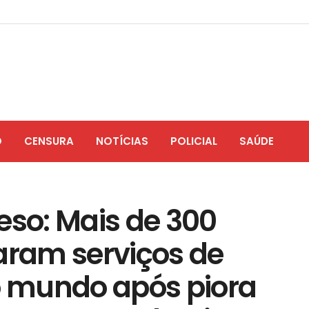
O
CENSURA
NOTÍCIAS
POLICIAL
SAÚDE
eso: Mais de 300
aram serviços de
 mundo após piora