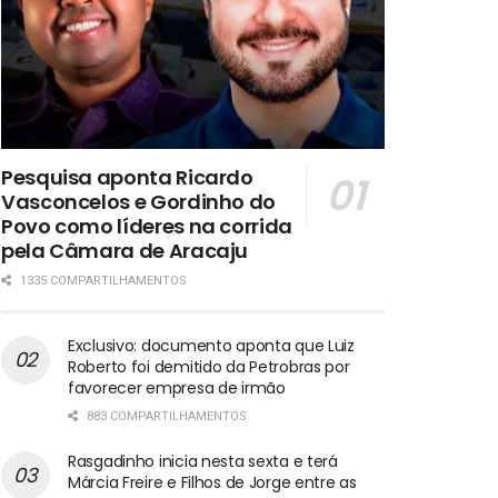
Pesquisa aponta Ricardo
Vasconcelos e Gordinho do
Povo como líderes na corrida
pela Câmara de Aracaju
1335 COMPARTILHAMENTOS
Exclusivo: documento aponta que Luiz
Roberto foi demitido da Petrobras por
favorecer empresa de irmão
883 COMPARTILHAMENTOS
Rasgadinho inicia nesta sexta e terá
Márcia Freire e Filhos de Jorge entre as