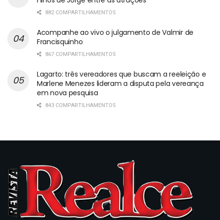
882 COMPARTILHAMENTOS
Acompanhe ao vivo o julgamento de Valmir de
Francisquinho
867 COMPARTILHAMENTOS
Lagarto: três vereadores que buscam a reeleição e
Marlene Menezes lideram a disputa pela vereança
em nova pesquisa
843 COMPARTILHAMENTOS