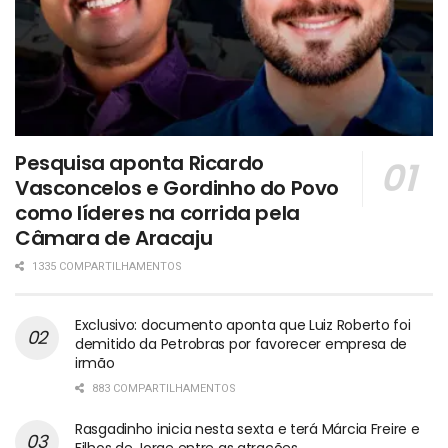
Pesquisa aponta Ricardo
Vasconcelos e Gordinho do Povo
como líderes na corrida pela
Câmara de Aracaju
1335 COMPARTILHAMENTOS
Exclusivo: documento aponta que Luiz Roberto foi
demitido da Petrobras por favorecer empresa de
irmão
883 COMPARTILHAMENTOS
Rasgadinho inicia nesta sexta e terá Márcia Freire e
Filhos de Jorge entre as atrações