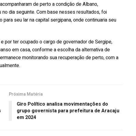
 acompanharam de perto a condição de Albano,
no dia seguinte. Com base nesses resultados, foi
 para seu lar na capital sergipana, onde continuaria seu
a e por ter ocupado o cargo de governador de Sergipe,
anso em casa, conforme a escolha da alternativa de
permanece monitorando sua recuperação de perto, com a
ualmente.
Próxima Matéria
Giro Político analisa movimentações do
s
grupo governista para prefeitura de Aracaju
em 2024