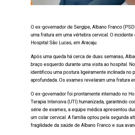
O ex-governador de Sergipe, Albano Franco (PSD
uma fratura em uma vértebra cervical. O incidente
Hospital São Lucas, em Aracaju.
Após uma queda há cerca de duas semanas, Alban
braço esquerdo durante uma visita ao hospital. No
identificou uma postura ligeiramente inclinada n
aprofundada. Os exames revelaram uma fratura em
O ex-governador foi prontamente internado no Ho
Terapia Intensiva (UTI) humanizada, garantindo c
série de exames, a equipe médica apresentou duas
um colar cervical. A família optou pela segunda a
fragilidade da saúde de Albano Franco e sua avan