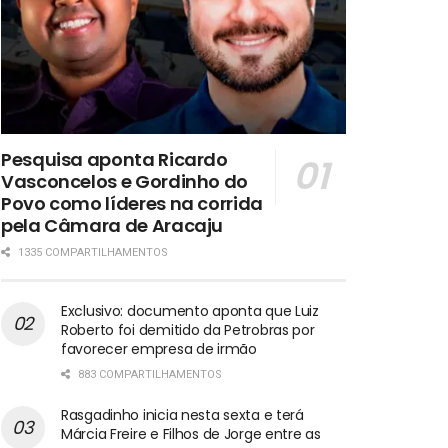
Pesquisa aponta Ricardo
Vasconcelos e Gordinho do
Povo como líderes na corrida
pela Câmara de Aracaju
1335 COMPARTILHAMENTOS
Exclusivo: documento aponta que Luiz
Roberto foi demitido da Petrobras por
favorecer empresa de irmão
883 COMPARTILHAMENTOS
Rasgadinho inicia nesta sexta e terá
Márcia Freire e Filhos de Jorge entre as