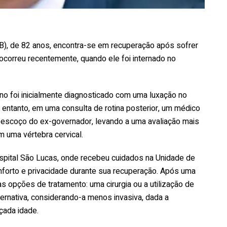
B), de 82 anos, encontra-se em recuperação após sofrer
 ocorreu recentemente, quando ele foi internado no
o foi inicialmente diagnosticado com uma luxação no
 entanto, em uma consulta de rotina posterior, um médico
o pescoço do ex-governador, levando a uma avaliação mais
 uma vértebra cervical.
spital São Lucas, onde recebeu cuidados na Unidade de
onforto e privacidade durante sua recuperação. Após uma
 opções de tratamento: uma cirurgia ou a utilização de
lternativa, considerando-a menos invasiva, dada a
çada idade.