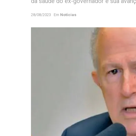
da saúde do ex-governador e sua avanç
28/08/2023
Em
Notícias