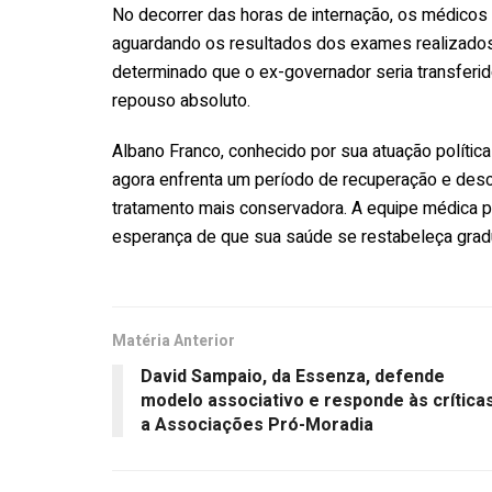
No decorrer das horas de internação, os médicos
aguardando os resultados dos exames realizados 
determinado que o ex-governador seria transferido
repouso absoluto.
Albano Franco, conhecido por sua atuação polític
agora enfrenta um período de recuperação e desc
tratamento mais conservadora. A equipe médica 
esperança de que sua saúde se restabeleça grad
Matéria Anterior
David Sampaio, da Essenza, defende
modelo associativo e responde às crítica
a Associações Pró-Moradia