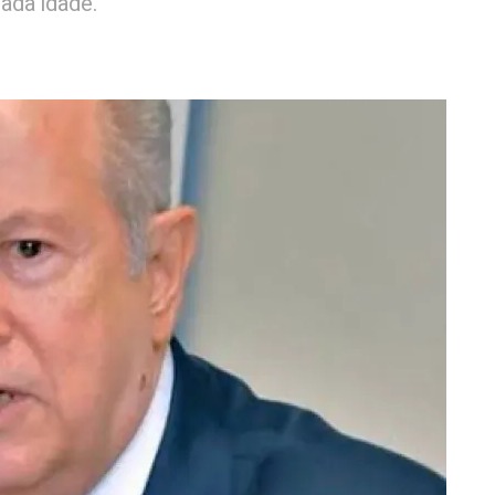
ada idade.