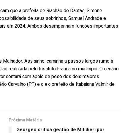
cam que a prefeita de Riachão do Dantas, Simone
 possibilidade de seus sobrinhos, Samuel Andrade e
ciais em 2024. Ambos desempenham funções importantes
e Malhador, Assisinho, caminha a passos largos rumo à
ão realizada pelo Instituto França no município. O cenário
stor contará com apoio de peso dos dois maiores
io Carvalho (PT) e o ex-prefeito de Itabaiana Valmir de
Próxima Matéria
Georgeo critica gestão de Mitidieri por