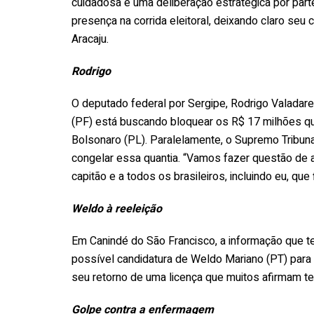
cuidadosa e uma deliberação estratégica por part
presença na corrida eleitoral, deixando claro seu
Aracaju.
Rodrigo
O deputado federal por Sergipe, Rodrigo Valadare
(PF) está buscando bloquear os R$ 17 milhões qu
Bolsonaro (PL). Paralelamente, o Supremo Tribuna
congelar essa quantia. “Vamos fazer questão de
capitão e a todos os brasileiros, incluindo eu, qu
Weldo à reeleição
Em Canindé do São Francisco, a informação que 
possível candidatura de Weldo Mariano (PT) para
seu retorno de uma licença que muitos afirmam te
Golpe contra a enfermagem