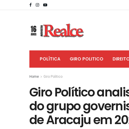
POLÍTICA
GIRO POLITICO
DIREIT
Home
Giro Politico
Giro Político an
do grupo governis
de Aracaju em 2