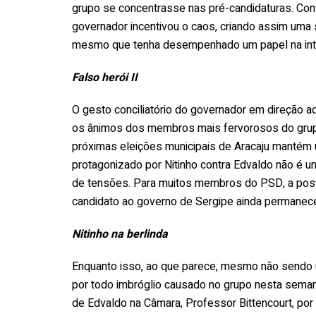
grupo se concentrasse nas pré-candidaturas. Cont
governador incentivou o caos, criando assim uma 
mesmo que tenha desempenhado um papel na inten
Falso herói II
O gesto conciliatório do governador em direção ao
os ânimos dos membros mais fervorosos do grupo
próximas eleições municipais de Aracaju mantém 
protagonizado por Nitinho contra Edvaldo não é u
de tensões. Para muitos membros do PSD, a postu
candidato ao governo de Sergipe ainda permanece di
Nitinho na berlinda
Enquanto isso, ao que parece, mesmo não sendo u
por todo imbróglio causado no grupo nesta semana
de Edvaldo na Câmara, Professor Bittencourt, por