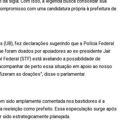
e da sigla. Com isso, a legenda busca consolidar sua
 compromisso com uma candidatura própria à prefeitura de
s (UB), fez declarações sugerindo que a Polícia Federal
e foram doados por apoiadores ao ex-presidente Jair
l Federal (STF) está avaliando a possibilidade de
 acompanhar de perto essa situação em apoio ao nosso
e fizeram as doações”, disse o parlamentar.
tem sido amplamente comentada nos bastidores é a
 a reeleição como prefeito. Essa especulação surge após
r sido estrategicamente planejada.