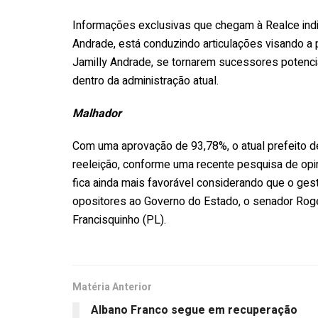
Informações exclusivas que chegam à Realce indi
Andrade, está conduzindo articulações visando a
Jamilly Andrade, se tornarem sucessores poten
dentro da administração atual.
Malhador
Com uma aprovação de 93,78%, o atual prefeito d
reeleição, conforme uma recente pesquisa de opini
fica ainda mais favorável considerando que o ge
opositores ao Governo do Estado, o senador Rogér
Francisquinho (PL).
Matéria Anterior
Albano Franco segue em recuperação