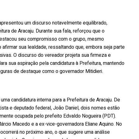
presentou um discurso notavelmente equilibrado,
tura de Aracaju. Durante sua fala, reforçou que o
l e destacou seu compromisso com o grupo, mesmo
 afirmar sua lealdade, ressaltando que, embora seja parte
vas. O discurso do vereador projeta sua firmeza e
lara sua aspiração pela candidatura à Prefeitura, mantendo
guras de destaque como o governador Mitidieri.
ma candidatura interna para a Prefeitura de Aracaju. De
tista e deputado federal, João Daniel, dois nomes estão
lmente ocupada pelo prefeito Edvaldo Nogueira (PDT).
Márcio Macedo e a ex-vice-governadora Eliane Aquino. No
 ocorrerá no próximo ano, o que sugere uma análise