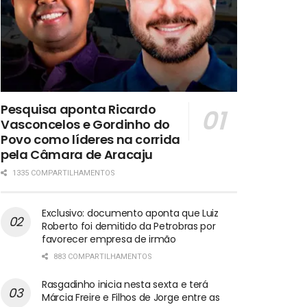
Pesquisa aponta Ricardo
Vasconcelos e Gordinho do
Povo como líderes na corrida
pela Câmara de Aracaju
1335 COMPARTILHAMENTOS
Exclusivo: documento aponta que Luiz
Roberto foi demitido da Petrobras por
favorecer empresa de irmão
883 COMPARTILHAMENTOS
Rasgadinho inicia nesta sexta e terá
Márcia Freire e Filhos de Jorge entre as