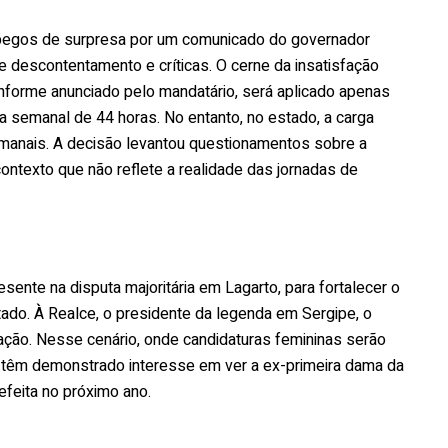
pegos de surpresa por um comunicado do governador
e descontentamento e críticas. O cerne da insatisfação
onforme anunciado pelo mandatário, será aplicado apenas
semanal de 44 horas. No entanto, no estado, a carga
emanais. A decisão levantou questionamentos sobre a
ontexto que não reflete a realidade das jornadas de
sente na disputa majoritária em Lagarto, para fortalecer o
do. À Realce, o presidente da legenda em Sergipe, o
ação. Nesse cenário, onde candidaturas femininas serão
la têm demonstrado interesse em ver a ex-primeira dama da
feita no próximo ano.