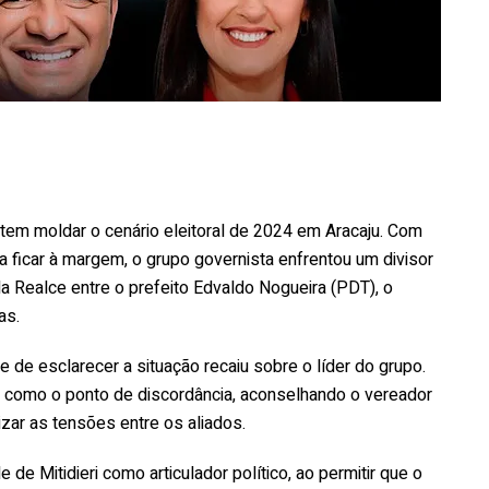
em moldar o cenário eleitoral de 2024 em Aracaju. Com
a ficar à margem, o grupo governista enfrentou um divisor
la Realce entre o prefeito Edvaldo Nogueira (PDT), o
as.
e de esclarecer a situação recaiu sobre o líder do grupo.
SD) como o ponto de discordância, aconselhando o vereador
izar as tensões entre os aliados.
 de Mitidieri como articulador político, ao permitir que o