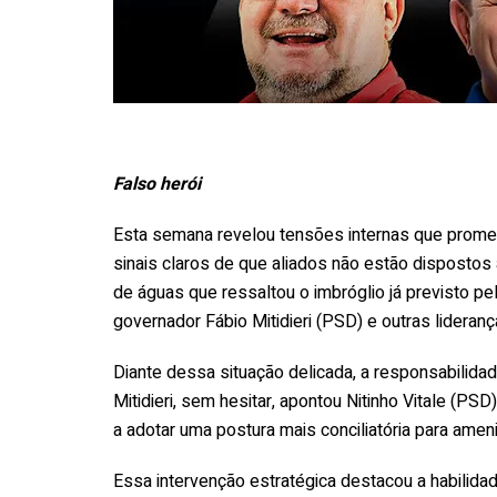
Falso herói
Esta semana revelou tensões internas que promet
sinais claros de que aliados não estão dispostos 
de águas que ressaltou o imbróglio já previsto pe
governador Fábio Mitidieri (PSD) e outras lideranç
Diante dessa situação delicada, a responsabilidad
Mitidieri, sem hesitar, apontou Nitinho Vitale (P
a adotar uma postura mais conciliatória para amen
Essa intervenção estratégica destacou a habilidade