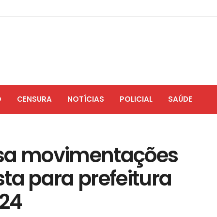
O
CENSURA
NOTÍCIAS
POLICIAL
SAÚDE
alisa movimentações
ta para prefeitura
024