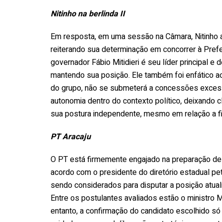
Nitinho na berlinda II
Em resposta, em uma sessão na Câmara, Nitinho a
reiterando sua determinação em concorrer à Prefei
governador Fábio Mitidieri é seu líder principa
mantendo sua posição. Ele também foi enfático ao
do grupo, não se submeterá a concessões excessi
autonomia dentro do contexto político, deixando c
sua postura independente, mesmo em relação a fi
PT Aracaju
O PT está firmemente engajado na preparação de u
acordo com o presidente do diretório estadual pe
sendo considerados para disputar a posição atua
Entre os postulantes avaliados estão o ministro 
entanto, a confirmação do candidato escolhido só