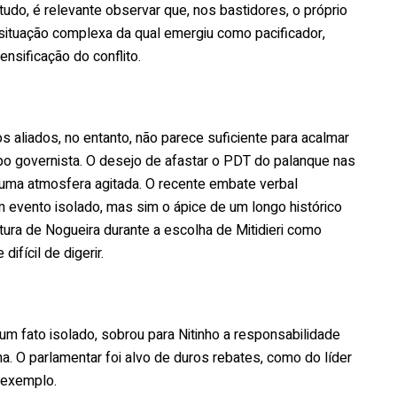
udo, é relevante observar que, nos bastidores, o próprio
situação complexa da qual emergiu como pacificador,
sificação do conflito.
s aliados, no entanto, não parece suficiente para acalmar
 governista. O desejo de afastar o PDT do palanque nas
uma atmosfera agitada. O recente embate verbal
m evento isolado, mas sim o ápice de um longo histórico
ra de Nogueira durante a escolha de Mitidieri como
fícil de digerir.
m fato isolado, sobrou para Nitinho a responsabilidade
. O parlamentar foi alvo de duros rebates, como do líder
 exemplo.