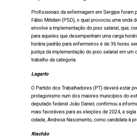
Profissionais da enfermagem em Sergipe foram 
Fábio Mitidieri (PSD), o qual provocou uma onda d
envolve a implementação do piso salarial, que, c
para aqueles que desempenham uma carga horária 
horária padrão para enfermeiros é de 36 horas s
justiça da implementação do piso salarial em um c
trabalho da categoria.
Lagarto
O Partido dos Trabalhadores (PT) deverá estar pre
protagonismo num dos maiores municípios do esta
deputado federal João Daniel, confirmou a inform
mais favoráveis para as eleições de 2024, a sig
cidade, Andresa Nascimento, como candidata à pre
Riachão