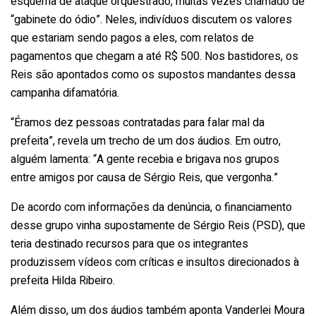
esquema de ataque orquestrado, muitas vezes chamado de
“gabinete do ódio”. Neles, indivíduos discutem os valores
que estariam sendo pagos a eles, com relatos de
pagamentos que chegam a até R$ 500. Nos bastidores, os
Reis são apontados como os supostos mandantes dessa
campanha difamatória.
“Éramos dez pessoas contratadas para falar mal da
prefeita”, revela um trecho de um dos áudios. Em outro,
alguém lamenta: “A gente recebia e brigava nos grupos
entre amigos por causa de Sérgio Reis, que vergonha.”
De acordo com informações da denúncia, o financiamento
desse grupo vinha supostamente de Sérgio Reis (PSD), que
teria destinado recursos para que os integrantes
produzissem vídeos com críticas e insultos direcionados à
prefeita Hilda Ribeiro.
Além disso, um dos áudios também aponta Vanderlei Moura