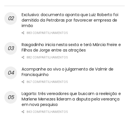
Exclusivo: documento aponta que Luiz Roberto foi
demitido da Petrobras por favorecer empresa de
irmão
883 COMPARTILHAMENTOS
Rasgadinho inicia nesta sexta e terá Márcia Freire e
Filhos de Jorge entre as atrações
882 COMPARTILHAMENTOS
Acompanhe ao vivo o julgamento de Valmir de
Francisquinho
867 COMPARTILHAMENTOS
Lagarto: três vereadores que buscam a reeleição e
Marlene Menezes lideram a disputa pela vereança
em nova pesquisa
843 COMPARTILHAMENTOS