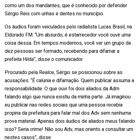
como um dos mandantes, que é conhecido por defender
Sérgio Reis com unhas e dentes no município.
Os áudios foram veiculados pelo radialista Lucas Brasil, na
Eldorado FM. “Um absurdo, é estarrecedor você ouvir uma
coisa dessa. Em tempos modernos, você ver um grupo de
dez pessoas ser formado, recebendo para difamar a
prefeita Hilda”, disse o comunicador.
Procurado pela Realce, Sérgio se posicionou sobre as
acusações: “É calunia e difamação. Quem publicar assuma a
responsabilidade. O que ouvi foi dois aliados da Adm
falando algo que nunca existiu da minha parte. Já imaginou
eu publicar nas redes sociais que uma pessoa recebia
propina da prefeitura para falar mal dos Adv sem nenhuma
prova material. Apenas dois áudios de aliados meus falando
isso? Seria crime! Não sou Adv, mas oriento a consultar um
nestes casos”, disse.