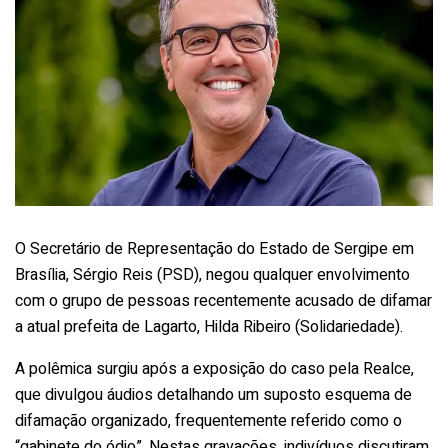
O Secretário de Representação do Estado de Sergipe em
Brasília, Sérgio Reis (PSD), negou qualquer envolvimento
com o grupo de pessoas recentemente acusado de difamar
a atual prefeita de Lagarto, Hilda Ribeiro (Solidariedade).
A polêmica surgiu após a exposição do caso pela Realce,
que divulgou áudios detalhando um suposto esquema de
difamação organizado, frequentemente referido como o
“gabinete do ódio”. Nestas gravações, indivíduos discutiram