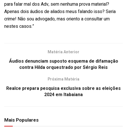
para falar mal dos Adv, sem nenhuma prova material?
Apenas dois áudios de aliados meus falando isso? Seria
crime! Não sou advogado, mas oriento a consultar um
nestes casos.”
Matéria Anterior
Áudios denunciam suposto esquema de difamação
contra Hilda orquestrado por Sérgio Reis
Próxima Matéria
Realce prepara pesquisa exclusiva sobre as eleições
2024 em Itabaiana
Mais Populares