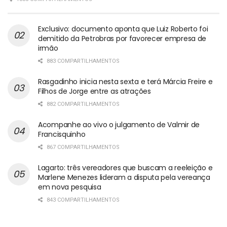
Exclusivo: documento aponta que Luiz Roberto foi
demitido da Petrobras por favorecer empresa de
irmão
883 COMPARTILHAMENTOS
Rasgadinho inicia nesta sexta e terá Márcia Freire e
Filhos de Jorge entre as atrações
882 COMPARTILHAMENTOS
Acompanhe ao vivo o julgamento de Valmir de
Francisquinho
867 COMPARTILHAMENTOS
Lagarto: três vereadores que buscam a reeleição e
Marlene Menezes lideram a disputa pela vereança
em nova pesquisa
843 COMPARTILHAMENTOS