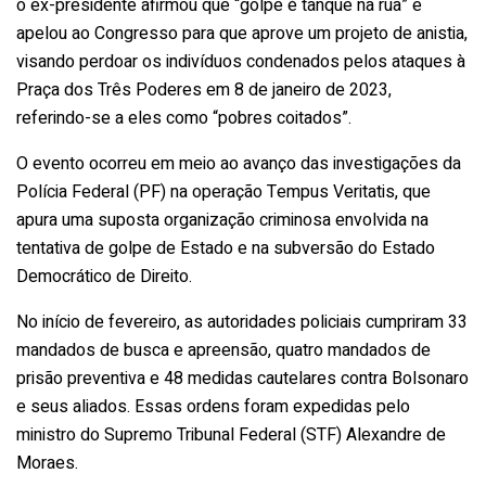
o ex-presidente afirmou que “golpe é tanque na rua” e
apelou ao Congresso para que aprove um projeto de anistia,
visando perdoar os indivíduos condenados pelos ataques à
Praça dos Três Poderes em 8 de janeiro de 2023,
referindo-se a eles como “pobres coitados”.
O evento ocorreu em meio ao avanço das investigações da
Polícia Federal (PF) na operação Tempus Veritatis, que
apura uma suposta organização criminosa envolvida na
tentativa de golpe de Estado e na subversão do Estado
Democrático de Direito.
No início de fevereiro, as autoridades policiais cumpriram 33
mandados de busca e apreensão, quatro mandados de
prisão preventiva e 48 medidas cautelares contra Bolsonaro
e seus aliados. Essas ordens foram expedidas pelo
ministro do Supremo Tribunal Federal (STF) Alexandre de
Moraes.