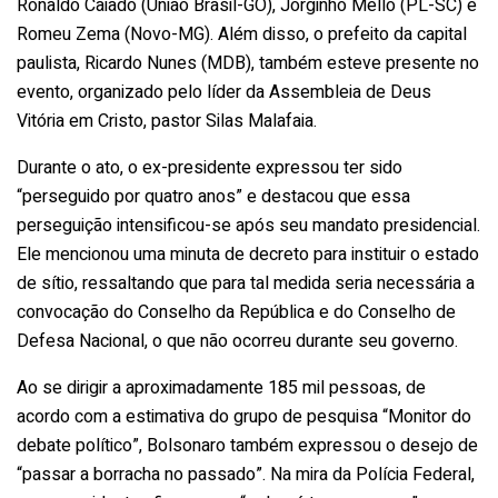
Ronaldo Caiado (União Brasil-GO), Jorginho Mello (PL-SC) e
Romeu Zema (Novo-MG). Além disso, o prefeito da capital
paulista, Ricardo Nunes (MDB), também esteve presente no
evento, organizado pelo líder da Assembleia de Deus
Vitória em Cristo, pastor Silas Malafaia.
Durante o ato, o ex-presidente expressou ter sido
“perseguido por quatro anos” e destacou que essa
perseguição intensificou-se após seu mandato presidencial.
Ele mencionou uma minuta de decreto para instituir o estado
de sítio, ressaltando que para tal medida seria necessária a
convocação do Conselho da República e do Conselho de
Defesa Nacional, o que não ocorreu durante seu governo.
Ao se dirigir a aproximadamente 185 mil pessoas, de
acordo com a estimativa do grupo de pesquisa “Monitor do
debate político”, Bolsonaro também expressou o desejo de
“passar a borracha no passado”. Na mira da Polícia Federal,