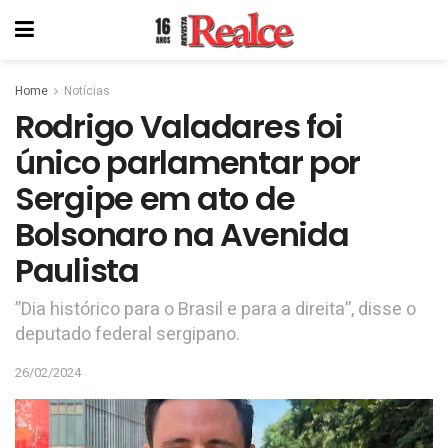
Home
Notícias
Rodrigo Valadares foi
único parlamentar por
Sergipe em ato de
Bolsonaro na Avenida
Paulista
”Dia histórico para o Brasil e para a direita”, disse o
deputado federal sergipano.
26/02/2024