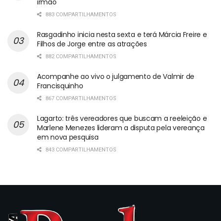
irmão
883 COMPARTILHAMENTOS
Rasgadinho inicia nesta sexta e terá Márcia Freire e
Filhos de Jorge entre as atrações
882 COMPARTILHAMENTOS
Acompanhe ao vivo o julgamento de Valmir de
Francisquinho
867 COMPARTILHAMENTOS
Lagarto: três vereadores que buscam a reeleição e
Marlene Menezes lideram a disputa pela vereança
em nova pesquisa
843 COMPARTILHAMENTOS