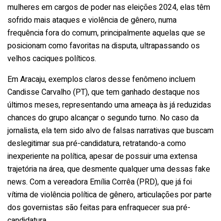
mulheres em cargos de poder nas eleições 2024, elas têm
sofrido mais ataques e violência de gênero, numa
frequência fora do comum, principalmente aquelas que se
posicionam como favoritas na disputa, ultrapassando os
velhos caciques políticos.
Em Aracaju, exemplos claros desse fenômeno incluem
Candisse Carvalho (PT), que tem ganhado destaque nos
últimos meses, representando uma ameaça às já reduzidas
chances do grupo alcançar o segundo turno. No caso da
jornalista, ela tem sido alvo de falsas narrativas que buscam
deslegitimar sua pré-candidatura, retratando-a como
inexperiente na política, apesar de possuir uma extensa
trajetória na área, que desmente qualquer uma dessas fake
news. Com a vereadora Emília Corrêa (PRD), que já foi
vítima de violência política de gênero, articulações por parte
dos governistas são feitas para enfraquecer sua pré-
candidatura.