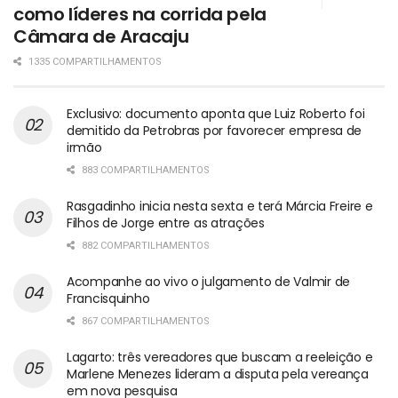
como líderes na corrida pela
Câmara de Aracaju
1335 COMPARTILHAMENTOS
Exclusivo: documento aponta que Luiz Roberto foi
demitido da Petrobras por favorecer empresa de
irmão
883 COMPARTILHAMENTOS
Rasgadinho inicia nesta sexta e terá Márcia Freire e
Filhos de Jorge entre as atrações
882 COMPARTILHAMENTOS
Acompanhe ao vivo o julgamento de Valmir de
Francisquinho
867 COMPARTILHAMENTOS
Lagarto: três vereadores que buscam a reeleição e
Marlene Menezes lideram a disputa pela vereança
em nova pesquisa